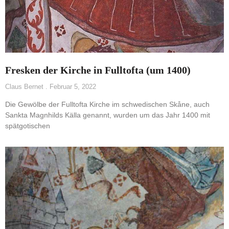
Fresken der Kirche in Fulltofta (um 1400)
Claus Bernet
Februar 5, 2022
Die Gewölbe der Fulltofta Kirche im schwedischen Skåne, auch
Sankta Magnhilds Källa genannt, wurden um das Jahr 1400 mit
spätgotischen