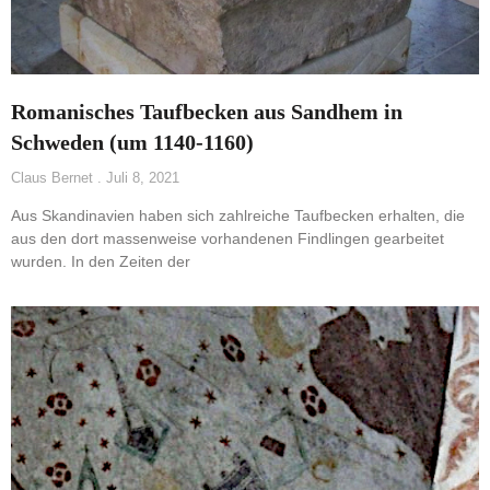
Romanisches Taufbecken aus Sandhem in
Schweden (um 1140-1160)
Claus Bernet
Juli 8, 2021
Aus Skandinavien haben sich zahlreiche Taufbecken erhalten, die
aus den dort massenweise vorhandenen Findlingen gearbeitet
wurden. In den Zeiten der