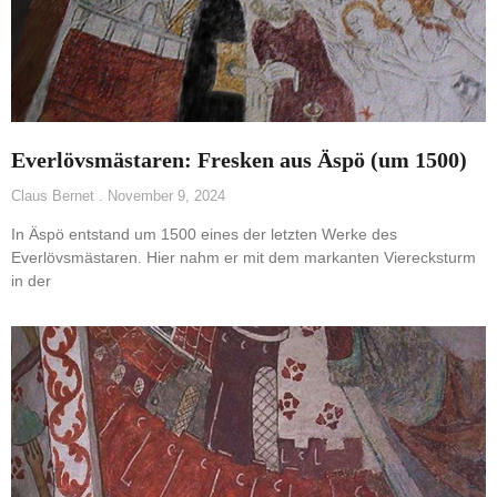
Everlövsmästaren: Fresken aus Äspö (um 1500)
Claus Bernet
November 9, 2024
In Äspö entstand um 1500 eines der letzten Werke des
Everlövsmästaren. Hier nahm er mit dem markanten Vierecksturm
in der