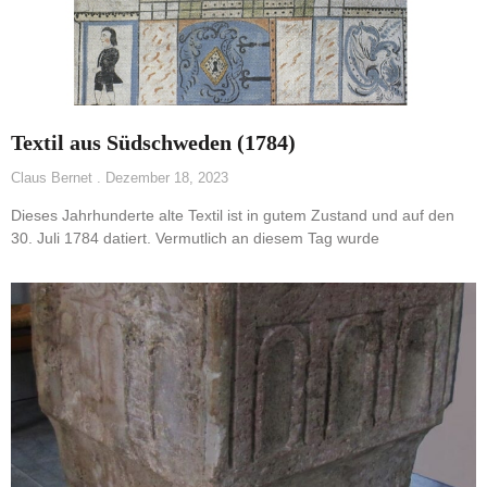
Textil aus Südschweden (1784)
Claus Bernet
Dezember 18, 2023
Dieses Jahrhunderte alte Textil ist in gutem Zustand und auf den
30. Juli 1784 datiert. Vermutlich an diesem Tag wurde