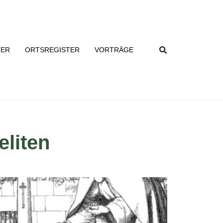
TER
ORTSREGISTER
VORTRÄGE
eliten