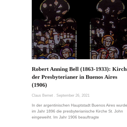
Robert Anning Bell (1863-1933): Kirch
der Presbyterianer in Buenos Aires
(1906)
Claus Bernet
September 26, 2021
In der argentinischen Hauptstadt Buenos Aires wurd
im Jahr 1896 die presbyterianische Kirche St. John
eingeweiht. Im Jahr 1906 beauftragte