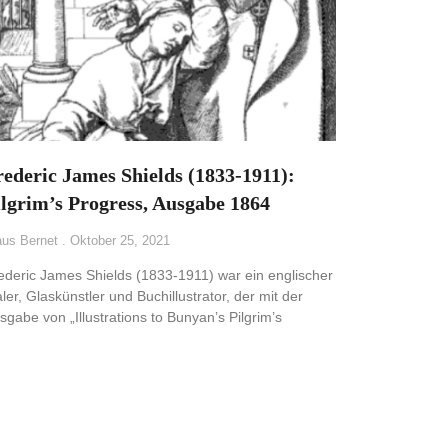
rederic James Shields (1833-1911):
ilgrim’s Progress, Ausgabe 1864
aus Bernet
Oktober 25, 2021
ederic James Shields (1833-1911) war ein englischer
ler, Glaskünstler und Buchillustrator, der mit der
sgabe von „Illustrations to Bunyan’s Pilgrim’s