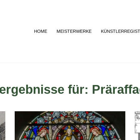
HOME
MEISTERWERKE
KÜNSTLERREGIS
rgebnisse für: Präraffa