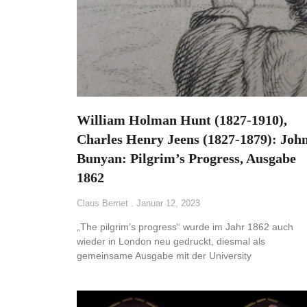
William Holman Hunt (1827-1910),
Charles Henry Jeens (1827-1879): Joh
Bunyan: Pilgrim’s Progress, Ausgabe
1862
Claus Bernet
Januar 12, 2023
„The pilgrim’s progress“ wurde im Jahr 1862 auch
wieder in London neu gedruckt, diesmal als
gemeinsame Ausgabe mit der University