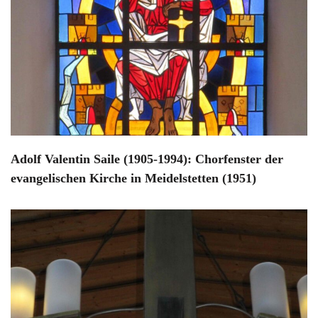
Adolf Valentin Saile (1905-1994): Chorfenster der
evangelischen Kirche in Meidelstetten (1951)