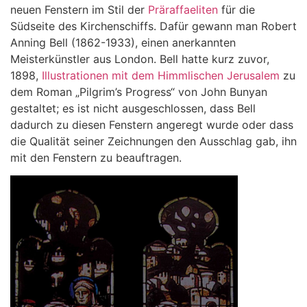
neuen Fenstern im Stil der
Präraffaeliten
für die
Südseite des Kirchenschiffs. Dafür gewann man Robert
Anning Bell (1862-1933), einen anerkannten
Meisterkünstler aus London. Bell hatte kurz zuvor,
1898,
Illustrationen mit dem Himmlischen Jerusalem
zu
dem Roman „Pilgrim’s Progress“ von John Bunyan
gestaltet; es ist nicht ausgeschlossen, dass Bell
dadurch zu diesen Fenstern angeregt wurde oder dass
die Qualität seiner Zeichnungen den Ausschlag gab, ihn
mit den Fenstern zu beauftragen.