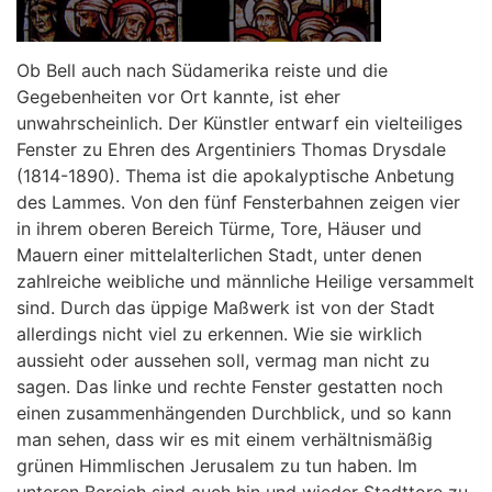
Ob Bell auch nach Südamerika reiste und die
Gegebenheiten vor Ort kannte, ist eher
unwahrscheinlich. Der Künstler entwarf ein vielteiliges
Fenster zu Ehren des Argentiniers Thomas Drysdale
(1814-1890). Thema ist die apokalyptische Anbetung
des Lammes. Von den fünf Fensterbahnen zeigen vier
in ihrem oberen Bereich Türme, Tore, Häuser und
Mauern einer mittelalterlichen Stadt, unter denen
zahlreiche weibliche und männliche Heilige versammelt
sind. Durch das üppige Maßwerk ist von der Stadt
allerdings nicht viel zu erkennen. Wie sie wirklich
aussieht oder aussehen soll, vermag man nicht zu
sagen. Das linke und rechte Fenster gestatten noch
einen zusammenhängenden Durchblick, und so kann
man sehen, dass wir es mit einem verhältnismäßig
grünen Himmlischen Jerusalem zu tun haben. Im