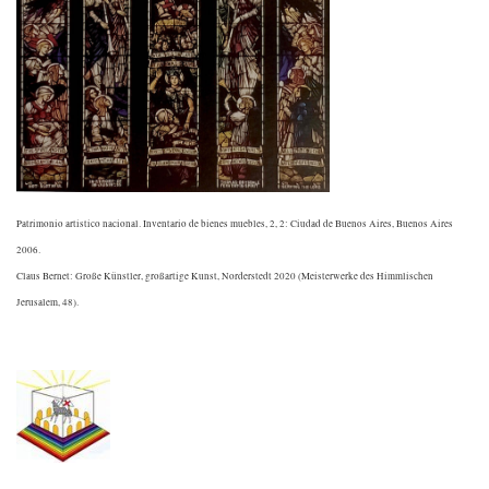
Patrimonio artistico nacional. Inventario de bienes muebles, 2, 2: Ciudad de Buenos Aires, Buenos Aires
2006.
Claus Bernet: Große Künstler, großartige Kunst, Norderstedt 2020 (Meisterwerke des Himmlischen
Jerusalem, 48).