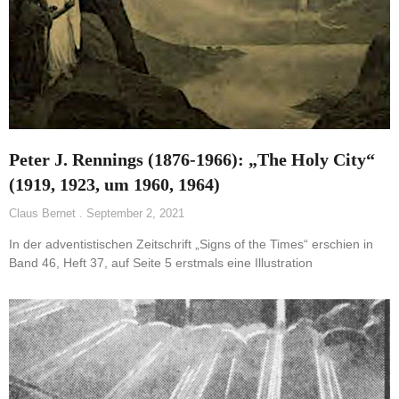
Peter J. Rennings (1876-1966): „The Holy City“
(1919, 1923, um 1960, 1964)
Claus Bernet
September 2, 2021
In der adventistischen Zeitschrift „Signs of the Times“ erschien in
Band 46, Heft 37, auf Seite 5 erstmals eine Illustration