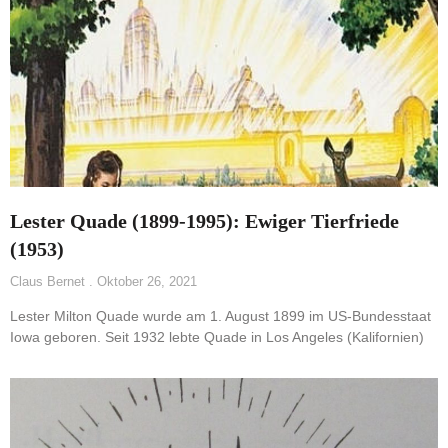
Lester Quade (1899-1995): Ewiger Tierfriede
(1953)
Claus Bernet
Oktober 26, 2021
Lester Milton Quade wurde am 1. August 1899 im US-Bundesstaat
Iowa geboren. Seit 1932 lebte Quade in Los Angeles (Kalifornien)