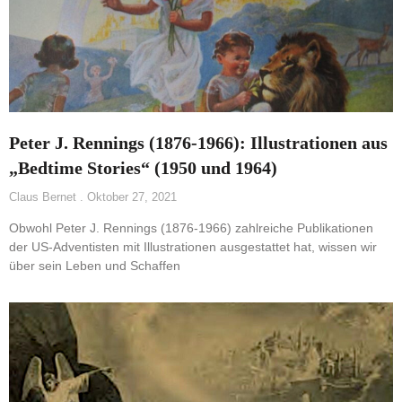
Peter J. Rennings (1876-1966): Illustrationen aus
„Bedtime Stories“ (1950 und 1964)
Claus Bernet
Oktober 27, 2021
Obwohl Peter J. Rennings (1876-1966) zahlreiche Publikationen
der US-Adventisten mit Illustrationen ausgestattet hat, wissen wir
über sein Leben und Schaffen