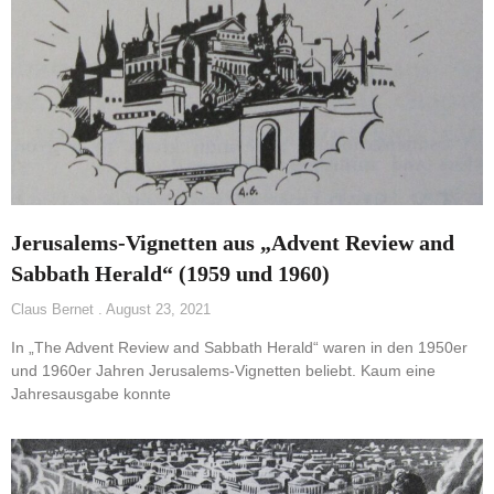
Jerusalems-Vignetten aus „Advent Review and
Sabbath Herald“ (1959 und 1960)
Claus Bernet
August 23, 2021
In „The Advent Review and Sabbath Herald“ waren in den 1950er
und 1960er Jahren Jerusalems-Vignetten beliebt. Kaum eine
Jahresausgabe konnte