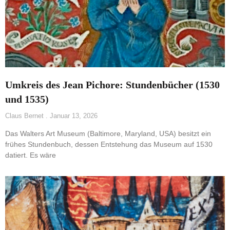
Umkreis des Jean Pichore: Stundenbücher (1530
und 1535)
Claus Bernet
Januar 13, 2026
Das Walters Art Museum (Baltimore, Maryland, USA) besitzt ein
frühes Stundenbuch, dessen Entstehung das Museum auf 1530
datiert. Es wäre