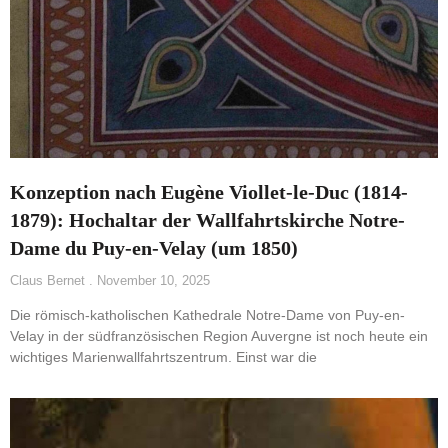
Konzeption nach Eugène Viollet-le-Duc (1814-
1879): Hochaltar der Wallfahrtskirche Notre-
Dame du Puy-en-Velay (um 1850)
Claus Bernet
November 10, 2025
Die römisch-katholischen Kathedrale Notre-Dame von Puy-en-
Velay in der südfranzösischen Region Auvergne ist noch heute ein
wichtiges Marienwallfahrtszentrum. Einst war die