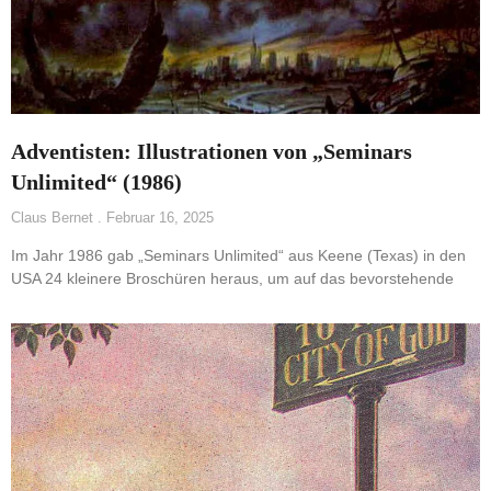
Adventisten: Illustrationen von „Seminars
Unlimited“ (1986)
Claus Bernet
Februar 16, 2025
Im Jahr 1986 gab „Seminars Unlimited“ aus Keene (Texas) in den
USA 24 kleinere Broschüren heraus, um auf das bevorstehende