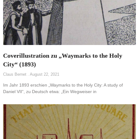
Coverillustration zu „Waymarks to the Holy
City“ (1893)
Claus Bernet
August 22, 2021
Im Jahr 1893 erschien „Waymarks to the Holy City: A study of
Daniel VII“, zu Deutsch etwa: „Ein Wegweiser in