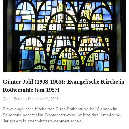
Günter Johl (1908-1965): Evangelische Kirche in
Rothemühle (um 1957)
Claus Bernet
Dezember 9, 2021
Die evangelische Kirche des Ortes Rothemühle bei Wenden im
Sauerland besitzt eine Glasfensterwand, welche das Himmlische
Jerusalem in rhythmischen, geometrischen