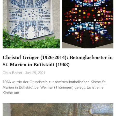
Christof Grüger (1926-2014): Betonglasfenster in
St. Marien in Buttstädt (1968)
Claus Bernet
Juni 29, 2021
1966 wurde der Grundstein zur römisch-katholischen Kirche St.
Marien in Buttstädt bei Weimar (Thüringen) gelegt. Es ist eine
Kirche am