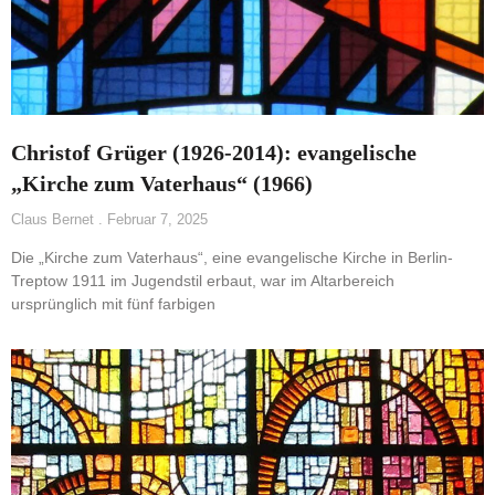
Christof Grüger (1926-2014): evangelische
„Kirche zum Vaterhaus“ (1966)
Claus Bernet
Februar 7, 2025
Die „Kirche zum Vaterhaus“, eine evangelische Kirche in Berlin-
Treptow 1911 im Jugendstil erbaut, war im Altarbereich
ursprünglich mit fünf farbigen