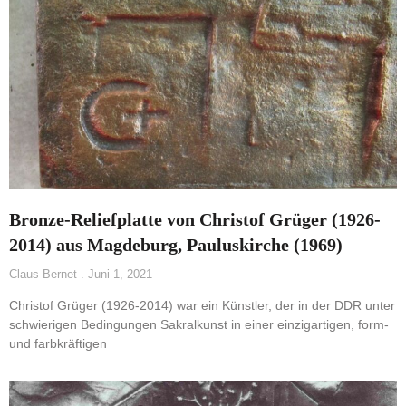
Bronze-Reliefplatte von Christof Grüger (1926-
2014) aus Magdeburg, Pauluskirche (1969)
Claus Bernet
Juni 1, 2021
Christof Grüger (1926-2014) war ein Künstler, der in der DDR unter
schwierigen Bedingungen Sakralkunst in einer einzigartigen, form-
und farbkräftigen