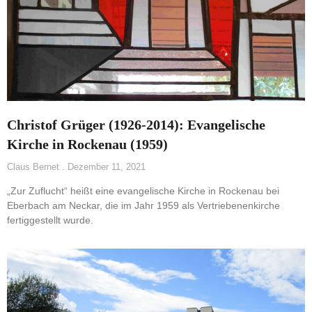
Christof Grüger (1926-2014): Evangelische
Kirche in Rockenau (1959)
Claus Bernet
Dezember 11, 2021
„Zur Zuflucht“ heißt eine evangelische Kirche in Rockenau bei
Eberbach am Neckar, die im Jahr 1959 als Vertriebenenkirche
fertiggestellt wurde.