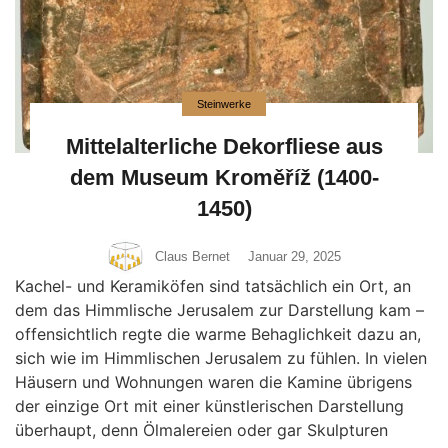
Steinwerke
Mittelalterliche Dekorfliese aus
dem Museum Kroměříž (1400-
1450)
Claus Bernet
Januar 29, 2025
Kachel- und Keramiköfen sind tatsächlich ein Ort, an
dem das Himmlische Jerusalem zur Darstellung kam –
offensichtlich regte die warme Behaglichkeit dazu an,
sich wie im Himmlischen Jerusalem zu fühlen. In vielen
Häusern und Wohnungen waren die Kamine übrigens
der einzige Ort mit einer künstlerischen Darstellung
überhaupt, denn Ölmalereien oder gar Skulpturen