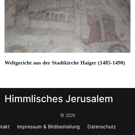
Weltgericht aus der Stadtkirche Haiger (1485-1490)
Himmlisches Jerusalem
© 2024
takt
Impressum & Bildbestellung
Datenschutz