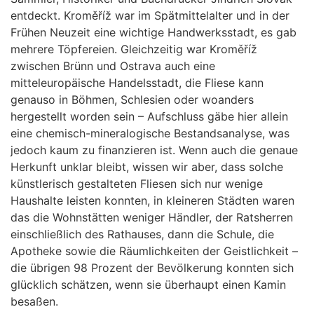
entdeckt. Kroměříž war im Spätmittelalter und in der
Frühen Neuzeit eine wichtige Handwerksstadt, es gab
mehrere Töpfereien. Gleichzeitig war Kroměříž
zwischen Brünn und Ostrava auch eine
mitteleuropäische Handelsstadt, die Fliese kann
genauso in Böhmen, Schlesien oder woanders
hergestellt worden sein – Aufschluss gäbe hier allein
eine chemisch-mineralogische Bestandsanalyse, was
jedoch kaum zu finanzieren ist. Wenn auch die genaue
Herkunft unklar bleibt, wissen wir aber, dass solche
künstlerisch gestalteten Fliesen sich nur wenige
Haushalte leisten konnten, in kleineren Städten waren
das die Wohnstätten weniger Händler, der Ratsherren
einschließlich des Rathauses, dann die Schule, die
Apotheke sowie die Räumlichkeiten der Geistlichkeit –
die übrigen 98 Prozent der Bevölkerung konnten sich
glücklich schätzen, wenn sie überhaupt einen Kamin
besaßen.