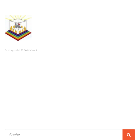
Beitragsbild: P. Daňhelová