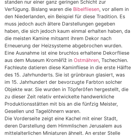
standen nur einer ganz geringen Schicht zur
Verfügung. Bislang waren die
Bibelfliesen
, vor allem in
den Niederlanden, ein Beispiel für diese Tradition. Es
muss jedoch auch ältere Darstellungen gegeben
haben, die sich jedoch kaum einmal erhalten haben, da
die meisten Kamine mitsamt ihrem Dekor nach
Erneuerung der Heizsysteme abgebrochen wurden.
Eine Ausnahme ist eine bruchlos erhaltene Dekorfliese
aus dem Museum Kroměříž in
Ostmähren
, Tschechien.
Fachleute datieren diese Kaminfliese in die erste Hälfte
des 15. Jahrhunderts. Sie ist grünbraun glasiert, was
im 15. Jahrhundert der bevorzugte Farbton solcher
Objekte war. Sie wurden in Töpferöfen hergestellt, die
zu dieser Zeit relativ entwickelte handwerkliche
Produktionsstätten mit bis an die fünfzig Meister,
Gesellen und Tagelöhnern waren.
Die Vorderseite zeigt eine Kachel mit einer Stadt,
deren Darstellung dem Himmlischen Jerusalem aus
mittelalterlichen Miniaturen ähnelt. An erster Stelle