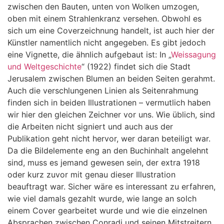
zwischen den Bauten, unten von Wolken umzogen,
oben mit einem Strahlenkranz versehen. Obwohl es
sich um eine Coverzeichnung handelt, ist auch hier der
Künstler namentlich nicht angegeben. Es gibt jedoch
eine Vignette, die ähnlich aufgebaut ist: In „
Weissagung
und Weltgeschichte
“ (1922) findet sich die Stadt
Jerusalem zwischen Blumen an beiden Seiten gerahmt.
Auch die verschlungenen Linien als Seitenrahmung
finden sich in beiden Illustrationen – vermutlich haben
wir hier den gleichen Zeichner vor uns. Wie üblich, sind
die Arbeiten nicht signiert und auch aus der
Publikation geht nicht hervor, wer daran beteiligt war.
Da die Bildelemente eng an den Buchinhalt angelehnt
sind, muss es jemand gewesen sein, der extra 1918
oder kurz zuvor mit genau dieser Illustration
beauftragt war. Sicher wäre es interessant zu erfahren,
wie viel damals gezahlt wurde, wie lange an solch
einem Cover gearbeitet wurde und wie die einzelnen
Absprachen zwischen Conradi und seinen Mitstreitern