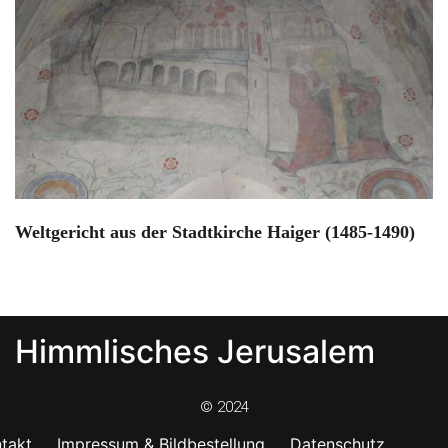
Weltgericht aus der Stadtkirche Haiger (1485-1490)
Himmlisches Jerusalem
© 2024
takt
Impressum & Bildbestellung
Datenschutz