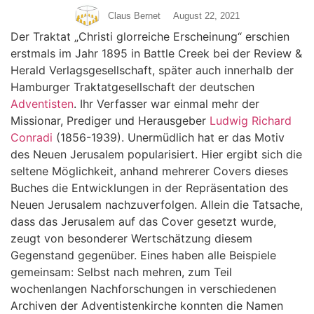
Claus Bernet
August 22, 2021
Der Traktat „Christi glorreiche Erscheinung“ erschien
erstmals im Jahr 1895 in Battle Creek bei der Review &
Herald Verlagsgesellschaft, später auch innerhalb der
Hamburger Traktatgesellschaft der deutschen
Adventisten
. Ihr Verfasser war einmal mehr der
Missionar, Prediger und Herausgeber
Ludwig Richard
Conradi
(1856-1939). Unermüdlich hat er das Motiv
des Neuen Jerusalem popularisiert. Hier ergibt sich die
seltene Möglichkeit, anhand mehrerer Covers dieses
Buches die Entwicklungen in der Repräsentation des
Neuen Jerusalem nachzuverfolgen. Allein die Tatsache,
dass das Jerusalem auf das Cover gesetzt wurde,
zeugt von besonderer Wertschätzung diesem
Gegenstand gegenüber. Eines haben alle Beispiele
gemeinsam: Selbst nach mehren, zum Teil
wochenlangen Nachforschungen in verschiedenen
Archiven der Adventistenkirche konnten die Namen