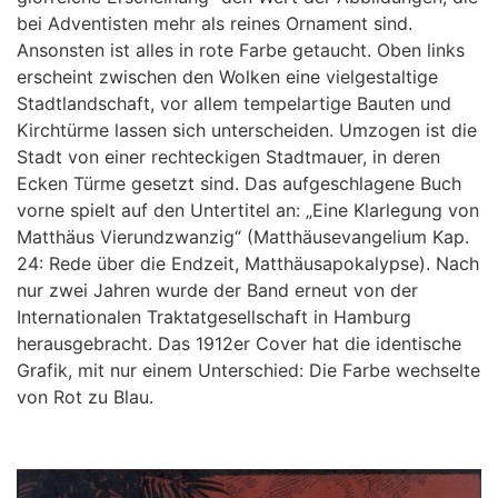
bei Adventisten mehr als reines Ornament sind.
Ansonsten ist alles in rote Farbe getaucht. Oben links
erscheint zwischen den Wolken eine vielgestaltige
Stadtlandschaft, vor allem tempelartige Bauten und
Kirchtürme lassen sich unterscheiden. Umzogen ist die
Stadt von einer rechteckigen Stadtmauer, in deren
Ecken Türme gesetzt sind. Das aufgeschlagene Buch
vorne spielt auf den Untertitel an: „Eine Klarlegung von
Matthäus Vierundzwanzig“ (Matthäusevangelium Kap.
24: Rede über die Endzeit, Matthäusapokalypse). Nach
nur zwei Jahren wurde der Band erneut von der
Internationalen Traktatgesellschaft in Hamburg
herausgebracht. Das 1912er Cover hat die identische
Grafik, mit nur einem Unterschied: Die Farbe wechselte
von Rot zu Blau.