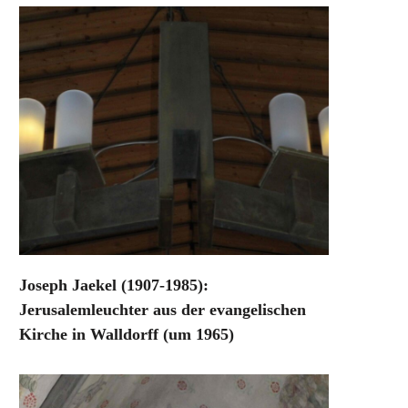
Joseph Jaekel (1907-1985):
Jerusalemleuchter aus der evangelischen
Kirche in Walldorff (um 1965)