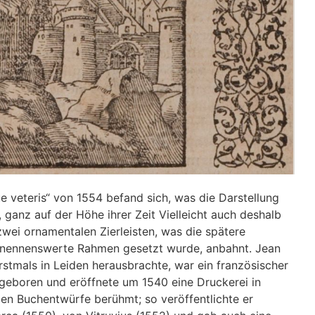
e veteris“ von 1554 befand sich, was die Darstellung
 ganz auf der Höhe ihrer Zeit Vielleicht auch deshalb
zwei ornamentalen Zierleisten, was die spätere
e nennenswerte Rahmen gesetzt wurde, anbahnt. Jean
rstmals in Leiden herausbrachte, war ein französischer
geboren und eröffnete um 1540 eine Druckerei in
len Buchentwürfe berühmt; so veröffentlichte er