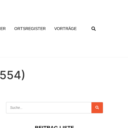
TER
ORTSREGISTER
VORTRÄGE
1554)
BEITRAG LISTE