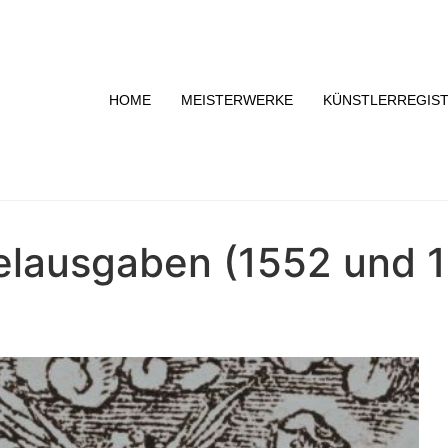
HOME
MEISTERWERKE
KÜNSTLERREGIS
elausgaben (1552 und 