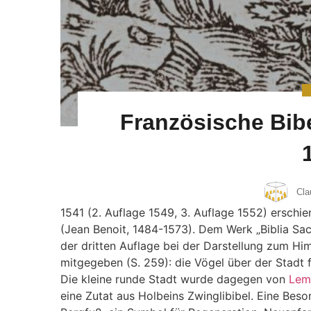
Französische Bib
Cla
1541 (2. Auflage 1549, 3. Auflage 1552) erschie
(Jean Benoit, 1484-1573). Dem Werk „Biblia Sac
der dritten Auflage bei der Darstellung zum Hi
mitgegeben (S. 259): die Vögel über der Stadt f
Die kleine runde Stadt wurde dagegen von
Lem
eine Zutat aus Holbeins Zwinglibibel. Eine Bes