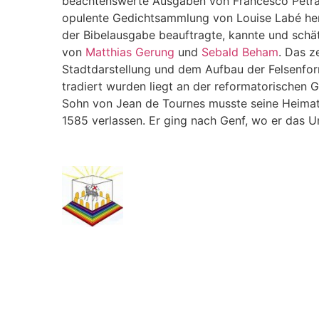
beachtenswerte Ausgaben von Francesco Petrar
opulente Gedichtsammlung von Louise Labé hera
der Bibelausgabe beauftragte, kannte und schät
von
Matthias Gerung
und
Sebald Beham
. Das z
Stadtdarstellung und dem Aufbau der Felsenform
tradiert wurden liegt an der reformatorischen 
Sohn von Jean de Tournes musste seine Heima
1585 verlassen. Er ging nach Genf, wo er das 