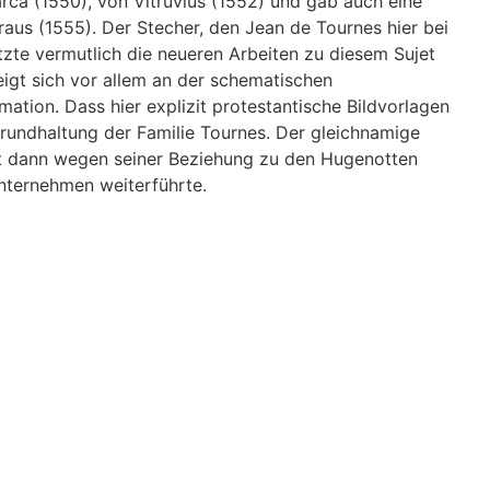
ca (1550), von Vitruvius (1552) und gab auch eine
us (1555). Der Stecher, den Jean de Tournes hier bei
zte vermutlich die neueren Arbeiten zu diesem Sujet
eigt sich vor allem an der schematischen
ation. Dass hier explizit protestantische Bildvorlagen
Grundhaltung der Familie Tournes. Der gleichnamige
t dann wegen seiner Beziehung zu den Hugenotten
Unternehmen weiterführte.