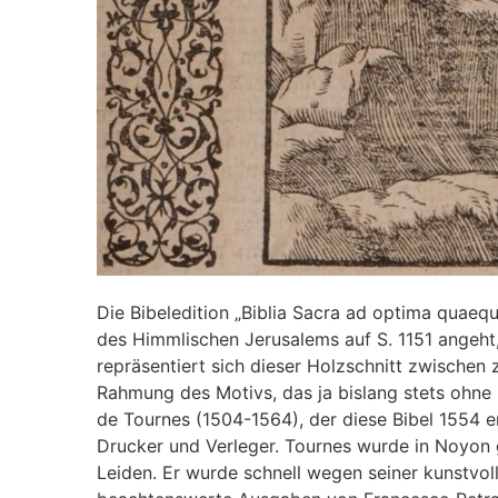
Die Bibeledition „Biblia Sacra ad optima quaequ
des Himmlischen Jerusalems auf S. 1151 angeht,
repräsentiert sich dieser Holzschnitt zwischen 
Rahmung des Motivs, das ja bislang stets ohn
de Tournes (1504-1564), der diese Bibel 1554 e
Drucker und Verleger. Tournes wurde in Noyon 
Leiden. Er wurde schnell wegen seiner kunstvol