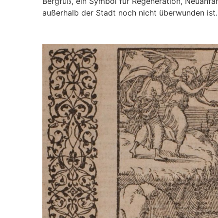
Bergfuß, ein Symbol für Regeneration, Neuanfa
außerhalb der Stadt noch nicht überwunden ist.