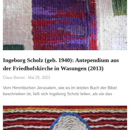
Ingeborg Scholz (geb. 1940): Antependium aus
der Friedhofskirche in Wasungen (2013)
Claus Bernet
Mai 28, 2023
Vom Himmlischen Jerusalem, wie es im letzten Buch der Bibel
beschrieben ist, ließ sich Ingeborg Scholz leiten, als sie das