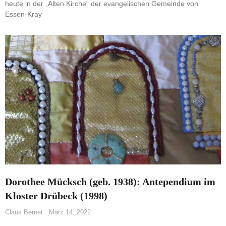
heute in der „Alten Kirche“ der evangelischen Gemeinde von
Essen-Kray
Dorothee Mücksch (geb. 1938): Antependium im
Kloster Drübeck (1998)
Claus Bernet
März 14, 2022