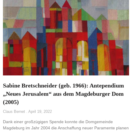
Sabine Bretschneider (geb. 1966): Antependium
„Neues Jerusalem“ aus dem Magdeburger Dom
(2005)
Claus Bernet
April 19, 2022
Dank einer großzügigen Spende konnte die Domgemeinde
Magdeburg im Jahr 2004 die Anschaffung neuer Paramente planen