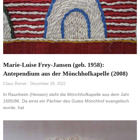
Marie-Luise Frey-Jansen (geb. 1958):
Antependium aus der Mönchhofkapelle (2008)
Claus Bernet
Dezember 29, 2022
In Raunheim (Hessen) steht die Mönchhofkapelle aus dem Jahr
1685/86. Da einst ein Pächter des Gutes Mönchhof evangelisch
wurde, hat