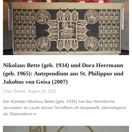
Nikolaus Bette (geb. 1934) und Dora Herrmann
(geb. 1965): Antependium aus St. Philippus und
Jakobus von Geisa (2007)
Claus Bernet
August 15, 2022
Der Künstler Nikolaus Bette (geb. 1934) hat das Himmlische
Jerusalem im Laufe seines Schaffens oft dargestellt, überwiegend
als Glasmalerei in