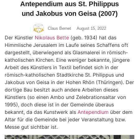
Antependium aus St. Philippus
und Jakobus von Geisa (2007)
Claus Bernet
August 15, 2022
Der Künstler
Nikolaus Bette
(geb. 1934) hat das
Himmlische Jerusalem im Laufe seines Schaffens oft
dargestellt, überwiegend als Glasmalerei in römisch-
katholischen Kirchen. Eine weniger bekannte, jüngere
Arbeit des Künstlers in Textil befindet sich in der
römisch-katholischen Stadtkirche St. Philippus und
Jakobus von Geisa in der Hohen Rhön (Thüringen). Der
dortige Bau besitzt auch andere Arbeiten dieses
Künstlers (so einen Ambo und Zelebrationsaltar von
1995), doch diese ist in der Gemeinde überaus
bekannt, da das Kunstwerk als
Antependium
über dem
Altar für die Gemeinde bei jeder Veranstaltung bzw.
Messe gut sichtbar ist.