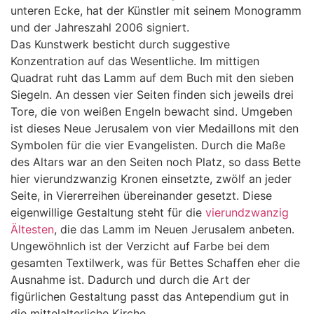
unteren Ecke, hat der Künstler mit seinem Monogramm
und der Jahreszahl 2006 signiert.
Das Kunstwerk besticht durch suggestive
Konzentration auf das Wesentliche. Im mittigen
Quadrat ruht das Lamm auf dem Buch mit den sieben
Siegeln. An dessen vier Seiten finden sich jeweils drei
Tore, die von weißen Engeln bewacht sind. Umgeben
ist dieses Neue Jerusalem von vier Medaillons mit den
Symbolen für die vier Evangelisten. Durch die Maße
des Altars war an den Seiten noch Platz, so dass Bette
hier vierundzwanzig Kronen einsetzte, zwölf an jeder
Seite, in Viererreihen übereinander gesetzt. Diese
eigenwillige Gestaltung steht für die
vierundzwanzig
Ältesten
, die das Lamm im Neuen Jerusalem anbeten.
Ungewöhnlich ist der Verzicht auf Farbe bei dem
gesamten Textilwerk, was für Bettes Schaffen eher die
Ausnahme ist. Dadurch und durch die Art der
figürlichen Gestaltung passt das Antependium gut in
die mittelalterliche Kirche.