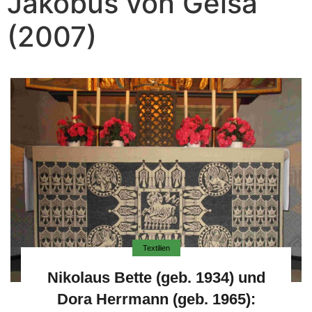
Jakobus von Geisa
(2007)
Textilien
Nikolaus Bette (geb. 1934) und
Dora Herrmann (geb. 1965):