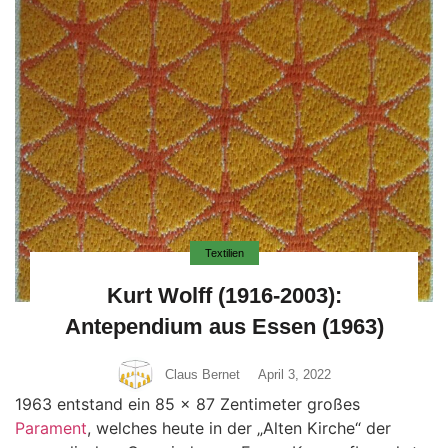
Textilien
Kurt Wolff (1916-2003):
Antependium aus Essen (1963)
Claus Bernet
April 3, 2022
1963 entstand ein 85 x 87 Zentimeter großes
Parament
, welches heute in der „Alten Kirche“ der