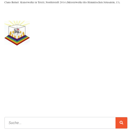
Claus Bernet: Kunstwerke in Textil, Norderstedt 2014 (Meisterwerke des Himmlischen Jerusalem, 13).