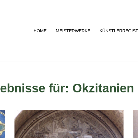
HOME
MEISTERWERKE
KÜNSTLERREGIS
bnisse für: Okzitanien 