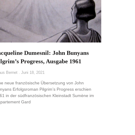
acqueline Dumesnil: John Bunyans
ilgrim’s Progress, Ausgabe 1961
aus Bernet
Juni 18, 2021
ne neue französische Übersetzung von John
nyans Erfolgsroman Pilgrim’s Progress erschien
61 in der südfranzösischen Kleinstadt Sumène im
partement Gard