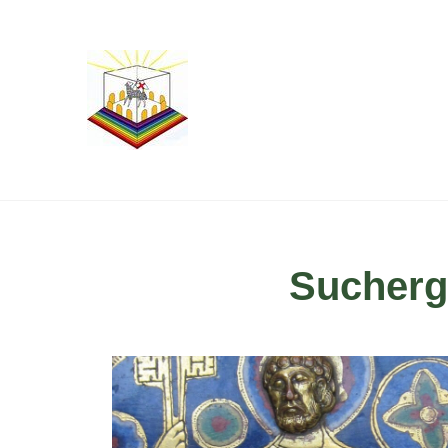
Sucherge