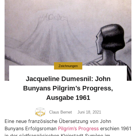
Zeichnungen
Jacqueline Dumesnil: John
Bunyans Pilgrim’s Progress,
Ausgabe 1961
Claus Bernet
Juni 18, 2021
Eine neue französische Übersetzung von John
Bunyans Erfolgsroman
Pilgrim’s Progress
erschien 1961
in der südfranzösischen Kleinstadt Sumène im