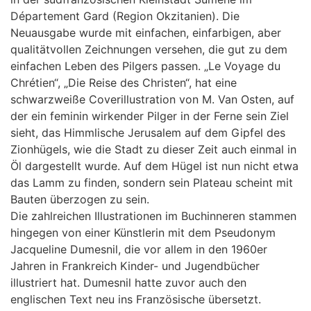
Département Gard (Region Okzitanien). Die
Neuausgabe wurde mit einfachen, einfarbigen, aber
qualitätvollen Zeichnungen versehen, die gut zu dem
einfachen Leben des Pilgers passen. „Le Voyage du
Chrétien“, „Die Reise des Christen“, hat eine
schwarzweiße Coverillustration von M. Van Osten, auf
der ein feminin wirkender Pilger in der Ferne sein Ziel
sieht, das Himmlische Jerusalem auf dem Gipfel des
Zionhügels, wie die Stadt zu dieser Zeit auch einmal in
Öl dargestellt wurde. Auf dem Hügel ist nun nicht etwa
das Lamm zu finden, sondern sein Plateau scheint mit
Bauten überzogen zu sein.
Die zahlreichen Illustrationen im Buchinneren stammen
hingegen von einer Künstlerin mit dem Pseudonym
Jacqueline Dumesnil, die vor allem in den 1960er
Jahren in Frankreich Kinder- und Jugendbücher
illustriert hat. Dumesnil hatte zuvor auch den
englischen Text neu ins Französische übersetzt.