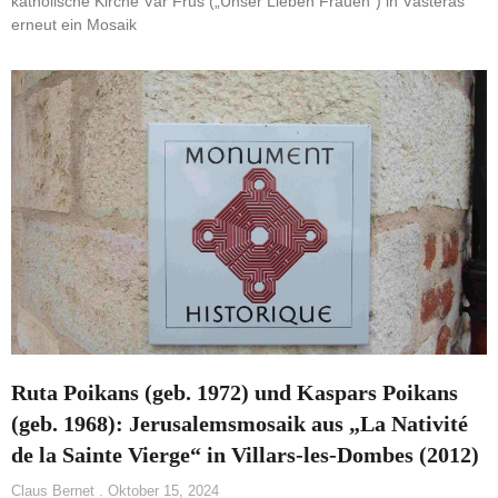
katholische Kirche Vår Frus („Unser Lieben Frauen“) in Västerås
erneut ein Mosaik
Ruta Poikans (geb. 1972) und Kaspars Poikans
(geb. 1968): Jerusalemsmosaik aus „La Nativité
de la Sainte Vierge“ in Villars-les-Dombes (2012)
Claus Bernet
Oktober 15, 2024