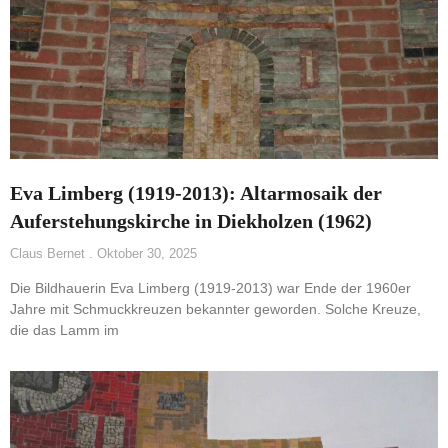
Eva Limberg (1919-2013): Altarmosaik der
Auferstehungskirche in Diekholzen (1962)
Claus Bernet
Oktober 30, 2025
Die Bildhauerin Eva Limberg (1919-2013) war Ende der 1960er
Jahre mit Schmuckkreuzen bekannter geworden. Solche Kreuze,
die das Lamm im