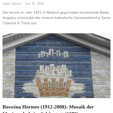
Claus Bernet
Juni 10, 2024
Die bereits im Jahr 1921 in Mailand gegründete Kunstschule Beato
Angelico schmückte die römisch-katholische Gemeindekirche Santa
Caterina in Triest aus.
Roswina Hermes (1912-2008): Mosaik der