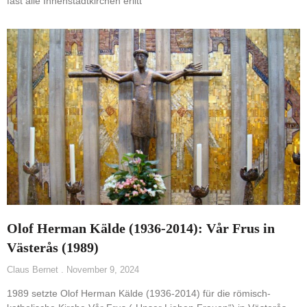
fast alle Innenstadtkirchen erlitt
Olof Herman Kälde (1936-2014): Vår Frus in
Västerås (1989)
Claus Bernet
November 9, 2024
1989 setzte Olof Herman Kälde (1936-2014) für die römisch-