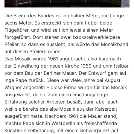
Die Breite des Bandes ist ein halber Meter, die Länge
sechs Meter. Es erstreckt sich damit über beide
Flügeltüren und wird seitlich jeweils einen Meter
fortgeführt. Dort stehen zwei backsteinverkleidete
Pfeiler, so dass es aussieht, als würde das Mosaikband
auf diesen Pfeilern ruhen.
Das Mosaik wurde 1961 angebracht, also kurz nach
der Einweihung der neuen Kirche 1959 und unmittelbar
vor dem Bau der Berliner Mauer. Der Entwurf geht auf
Inge Pape zurück. Diese war viele Jahre bei August
Wagner angestellt – diese Firma wurde für das Mosaik
ausgewählt, da sie zum einen eine langjährige
Erfahrung solcher Arbeiten besaß, dann aber auch,
weil sie bereits das alte Mosaik aus der Kaiserzeit
ausgeführt hatte. Nachdem 1961 die Mauer stand,
machte Pape sich in Westberlin als freischaffende
Künstlerin selbständig, mit einem Schwerpunkt auf