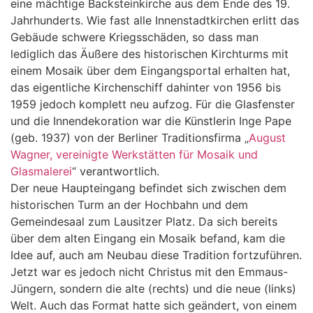
eine mächtige Backsteinkirche aus dem Ende des 19.
Jahrhunderts. Wie fast alle Innenstadtkirchen erlitt das
Gebäude schwere Kriegsschäden, so dass man
lediglich das Äußere des historischen Kirchturms mit
einem Mosaik über dem Eingangsportal erhalten hat,
das eigentliche Kirchenschiff dahinter von 1956 bis
1959 jedoch komplett neu aufzog. Für die Glasfenster
und die Innendekoration war die Künstlerin Inge Pape
(geb. 1937) von der Berliner Traditionsfirma „
August
Wagner, vereinigte Werkstätten für Mosaik und
Glasmalerei
“ verantwortlich.
Der neue Haupteingang befindet sich zwischen dem
historischen Turm an der Hochbahn und dem
Gemeindesaal zum Lausitzer Platz. Da sich bereits
über dem alten Eingang ein Mosaik befand, kam die
Idee auf, auch am Neubau diese Tradition fortzuführen.
Jetzt war es jedoch nicht Christus mit den Emmaus-
Jüngern, sondern die alte (rechts) und die neue (links)
Welt. Auch das Format hatte sich geändert, von einem