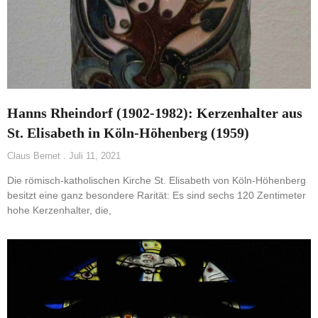
Hanns Rheindorf (1902-1982): Kerzenhalter aus
St. Elisabeth in Köln-Höhenberg (1959)
Claus Bernet
Juli 11, 2021
Die römisch-katholischen Kirche St. Elisabeth von Köln-Höhenberg
besitzt eine ganz besondere Rarität: Es sind sechs 120 Zentimeter
hohe Kerzenhalter, die,