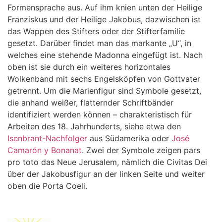
Formensprache aus. Auf ihm knien unten der Heilige
Franziskus und der Heilige Jakobus, dazwischen ist
das Wappen des Stifters oder der Stifterfamilie
gesetzt. Darüber findet man das markante „U“, in
welches eine stehende Madonna eingefügt ist. Nach
oben ist sie durch ein weiteres horizontales
Wolkenband mit sechs Engelsköpfen von Gottvater
getrennt. Um die Marienfigur sind Symbole gesetzt,
die anhand weißer, flatternder Schriftbänder
identifiziert werden können – charakteristisch für
Arbeiten des 18. Jahrhunderts, siehe etwa den
Isenbrant-Nachfolger
aus Südamerika oder
José
Camarón y Bonanat
. Zwei der Symbole zeigen pars
pro toto das Neue Jerusalem, nämlich die Civitas Dei
über der Jakobusfigur an der linken Seite und weiter
oben die Porta Coeli.