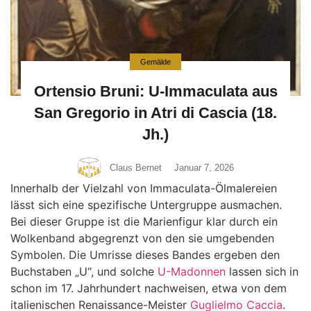
Gemälde
Ortensio Bruni: U-Immaculata aus
San Gregorio in Atri di Cascia (18.
Jh.)
Claus Bernet
Januar 7, 2026
Innerhalb der Vielzahl von Immaculata-Ölmalereien
lässt sich eine spezifische Untergruppe ausmachen.
Bei dieser Gruppe ist die Marienfigur klar durch ein
Wolkenband abgegrenzt von den sie umgebenden
Symbolen. Die Umrisse dieses Bandes ergeben den
Buchstaben „U“, und solche
U-Madonnen
lassen sich in
schon im 17. Jahrhundert nachweisen, etwa von dem
italienischen Renaissance-Meister
Guglielmo Caccia
.