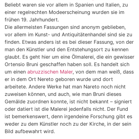
Beliebt waren sie vor allem in Spanien und Italien, zu
einer regelrechten Modeerscheinung wurden sie im
frühen 19. Jahrhundert.
Die allermeisten Fassungen sind anonym geblieben,
vor allem im Kunst- und Antiquitätenhandel sind sie zu
finden. Etwas anders ist es bei dieser Fassung, von der
man den Künstler und den Entstehungsort zu kennen
glaubt. Es geht hier um eine Ölmalerei, die ein gewisser
Ortensio Bruni geschaffen haben soll. Es handelt sich
um einen
abruzzischen Maler
, von dem man weiß, dass
er in dem Ort Nereto geboren wurde und dort
arbeitete. Andere Werke hat man Nareto noch nicht
zuweisen können, und auch, wie man Bruni dieses
Gemälde zuordnen konnte, ist nicht bekannt – signiert
oder datiert ist die Malerei jedenfalls nicht. Der Fund
ist bemerkenswert, denn irgendeine Forschung gibt es
weder zu dem Künstler noch zu der Kirche, in der sein
Bild aufbewahrt wird.