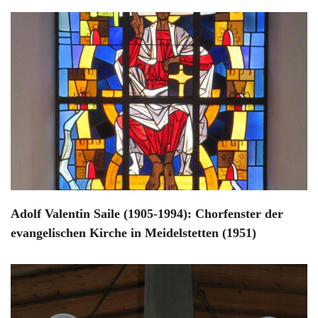
Adolf Valentin Saile (1905-1994): Chorfenster der
evangelischen Kirche in Meidelstetten (1951)