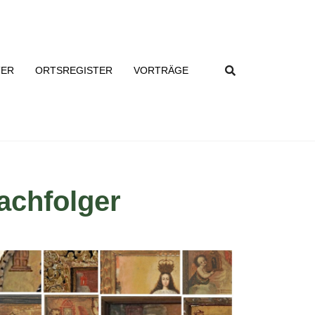
TER
ORTSREGISTER
VORTRÄGE
achfolger