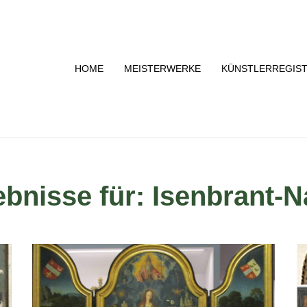
HOME
MEISTERWERKE
KÜNSTLERREGIS
bnisse für: Isenbrant-N