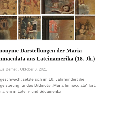
nonyme Darstellungen der Maria
mmaculata aus Lateinamerika (18. Jh.)
aus Bernet
Oktober 3, 2021
geschwächt setzte sich im 18. Jahrhundert die
geisterung für das Bildmotiv „Maria Immaculata“ fort.
r allem in Latein- und Südamerika