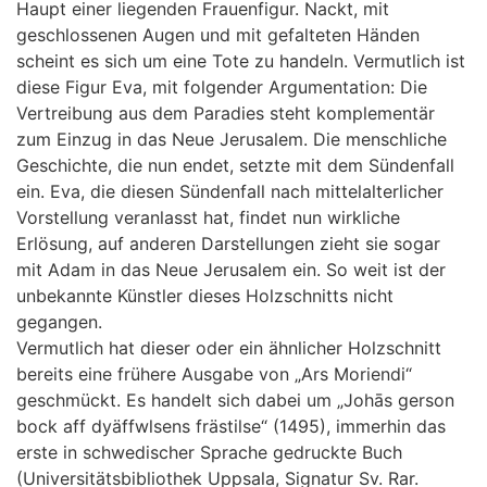
Haupt einer liegenden Frauenfigur. Nackt, mit
geschlossenen Augen und mit gefalteten Händen
scheint es sich um eine Tote zu handeln. Vermutlich ist
diese Figur Eva, mit folgender Argumentation: Die
Vertreibung aus dem Paradies steht komplementär
zum Einzug in das Neue Jerusalem. Die menschliche
Geschichte, die nun endet, setzte mit dem Sündenfall
ein. Eva, die diesen Sündenfall nach mittelalterlicher
Vorstellung veranlasst hat, findet nun wirkliche
Erlösung, auf anderen Darstellungen zieht sie sogar
mit Adam in das Neue Jerusalem ein. So weit ist der
unbekannte Künstler dieses Holzschnitts nicht
gegangen.
Vermutlich hat dieser oder ein ähnlicher Holzschnitt
bereits eine frühere Ausgabe von „Ars Moriendi“
geschmückt. Es handelt sich dabei um „Johās gerson
bock aff dyäffwlsens frästilse“ (1495), immerhin das
erste in schwedischer Sprache gedruckte Buch
(Universitätsbibliothek Uppsala, Signatur Sv. Rar.