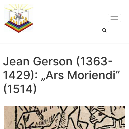
Jean Gerson (1363-
1429): „Ars Moriendi“
(1514)