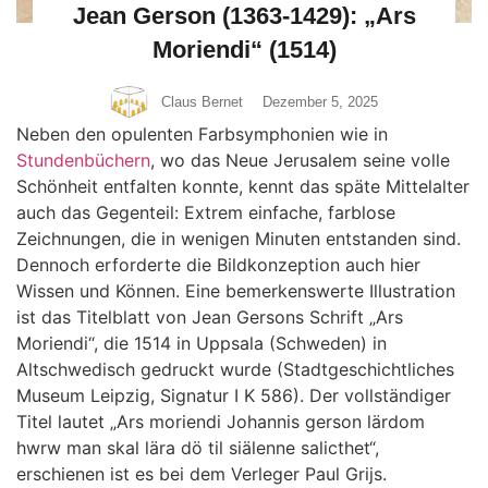
Jean Gerson (1363-1429): „Ars
Moriendi“ (1514)
Claus Bernet
Dezember 5, 2025
Neben den opulenten Farbsymphonien wie in
Stundenbüchern
, wo das Neue Jerusalem seine volle
Schönheit entfalten konnte, kennt das späte Mittelalter
auch das Gegenteil: Extrem einfache, farblose
Zeichnungen, die in wenigen Minuten entstanden sind.
Dennoch erforderte die Bildkonzeption auch hier
Wissen und Können. Eine bemerkenswerte Illustration
ist das Titelblatt von Jean Gersons Schrift „Ars
Moriendi“, die 1514 in Uppsala (Schweden) in
Altschwedisch gedruckt wurde (Stadtgeschichtliches
Museum Leipzig, Signatur I K 586). Der vollständiger
Titel lautet „Ars moriendi Johannis gerson lärdom
hwrw man skal lära dö til siälenne salicthet“,
erschienen ist es bei dem Verleger Paul Grijs.