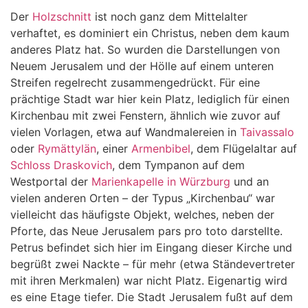
Der
Holzschnitt
ist noch ganz dem Mittelalter
verhaftet, es dominiert ein Christus, neben dem kaum
anderes Platz hat. So wurden die Darstellungen von
Neuem Jerusalem und der Hölle auf einem unteren
Streifen regelrecht zusammengedrückt. Für eine
prächtige Stadt war hier kein Platz, lediglich für einen
Kirchenbau mit zwei Fenstern, ähnlich wie zuvor auf
vielen Vorlagen, etwa auf Wandmalereien in
Taivassalo
oder
Rymättylän
, einer
Armenbibel
, dem Flügelaltar auf
Schloss Draskovich
, dem Tympanon auf dem
Westportal der
Marienkapelle in Würzburg
und an
vielen anderen Orten – der Typus „Kirchenbau“ war
vielleicht das häufigste Objekt, welches, neben der
Pforte, das Neue Jerusalem pars pro toto darstellte.
Petrus befindet sich hier im Eingang dieser Kirche und
begrüßt zwei Nackte – für mehr (etwa Ständevertreter
mit ihren Merkmalen) war nicht Platz. Eigenartig wird
es eine Etage tiefer. Die Stadt Jerusalem fußt auf dem