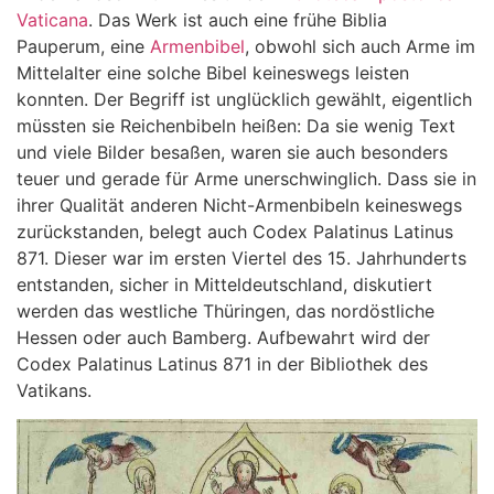
Vaticana
. Das Werk ist auch eine frühe Biblia
Pauperum, eine
Armenbibel
, obwohl sich auch Arme im
Mittelalter eine solche Bibel keineswegs leisten
konnten. Der Begriff ist unglücklich gewählt, eigentlich
müssten sie Reichenbibeln heißen: Da sie wenig Text
und viele Bilder besaßen, waren sie auch besonders
teuer und gerade für Arme unerschwinglich. Dass sie in
ihrer Qualität anderen Nicht-Armenbibeln keineswegs
zurückstanden, belegt auch Codex Palatinus Latinus
871. Dieser war im ersten Viertel des 15. Jahrhunderts
entstanden, sicher in Mitteldeutschland, diskutiert
werden das westliche Thüringen, das nordöstliche
Hessen oder auch Bamberg. Aufbewahrt wird der
Codex Palatinus Latinus 871 in der Bibliothek des
Vatikans.