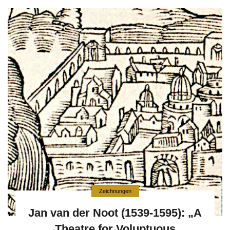
Zeichnungen
Jan van der Noot (1539-1595): „A
Theatre for Voluptuous