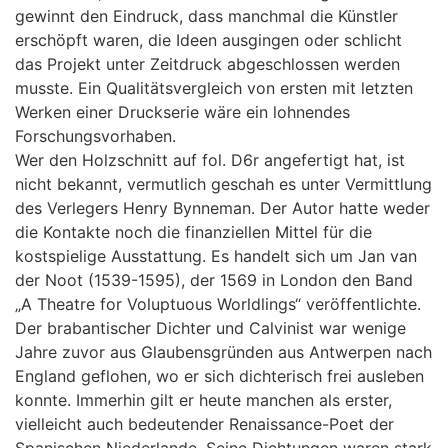
gewinnt den Eindruck, dass manchmal die Künstler
erschöpft waren, die Ideen ausgingen oder schlicht
das Projekt unter Zeitdruck abgeschlossen werden
musste. Ein Qualitätsvergleich von ersten mit letzten
Werken einer Druckserie wäre ein lohnendes
Forschungsvorhaben.
Wer den Holzschnitt auf fol. D6r angefertigt hat, ist
nicht bekannt, vermutlich geschah es unter Vermittlung
des Verlegers Henry Bynneman. Der Autor hatte weder
die Kontakte noch die finanziellen Mittel für die
kostspielige Ausstattung. Es handelt sich um Jan van
der Noot (1539-1595), der 1569 in London den Band
„A Theatre for Voluptuous Worldlings“ veröffentlichte.
Der brabantischer Dichter und Calvinist war wenige
Jahre zuvor aus Glaubensgründen aus Antwerpen nach
England geflohen, wo er sich dichterisch frei ausleben
konnte. Immerhin gilt er heute manchen als erster,
vielleicht auch bedeutender Renaissance-Poet der