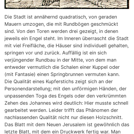
Die Stadt ist annähernd quadratisch, von geraden
Mauern umzogen, die mit Rundbögen geschmückt
sind. Von den Toren werden drei gezeigt, in denen
jeweils ein Engel steht. Im Inneren überrascht die Stadt
mit viel Freifläche, die Häuser sind individuell gehalten,
springen vor und zurück. Auffällig ist ein sich
verjüngender Rundbau in der Mitte, von dem man
entweder vermutlich die Schalen einer Kuppel oder
(mit Fantasie) einen Springbrunnen vermuten kann.
Die Qualität eines Kupferstichs zeigt sich an der
Personendarstellung; mit den unförmigen Händen, der
unpassenden Toga des Engels oder den verkrümmten
Zehen des Johannes wird deutlich: Hier musste schnell
gearbeitet werden. Leider trifft das Phänomen der
nachlassenden Qualität nicht nur diesen Holzschnitt.
Das Blatt mit dem Neuen Jerusalem ist gewöhnlich das
letzte Blatt, mit dem ein Druckwerk fertig war. Man