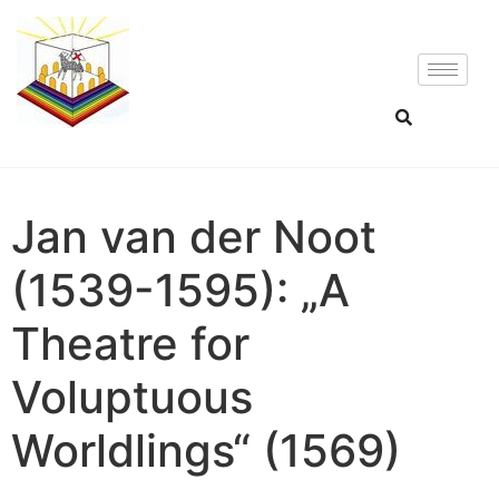
Jan van der Noot
(1539-1595): „A
Theatre for
Voluptuous
Worldlings“ (1569)