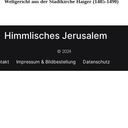
Weltgericht aus der Stadtkirche Haiger (1485-1490)
Himmlisches Jerusalem
© 2024
takt
Impressum & Bildbestellung
Datenschutz