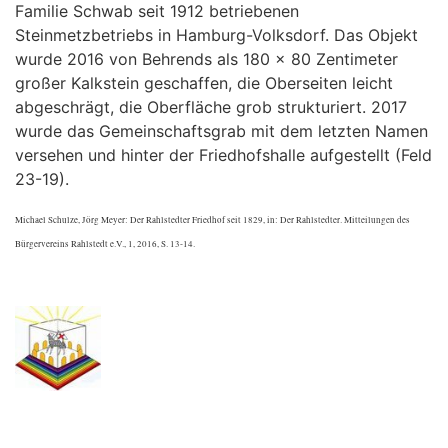
Familie Schwab seit 1912 betriebenen
Steinmetzbetriebs in Hamburg-Volksdorf. Das Objekt
wurde 2016 von Behrends als 180 x 80 Zentimeter
großer Kalkstein geschaffen, die Oberseiten leicht
abgeschrägt, die Oberfläche grob strukturiert. 2017
wurde das Gemeinschaftsgrab mit dem letzten Namen
versehen und hinter der Friedhofshalle aufgestellt (Feld
23-19).
Michael Schulze, Jörg Meyer: Der Rahlstedter Friedhof seit 1829, in: Der Rahlstedter. Mitteilungen des
Bürgervereins Rahlstedt e.V., 1, 2016, S. 13-14.
.