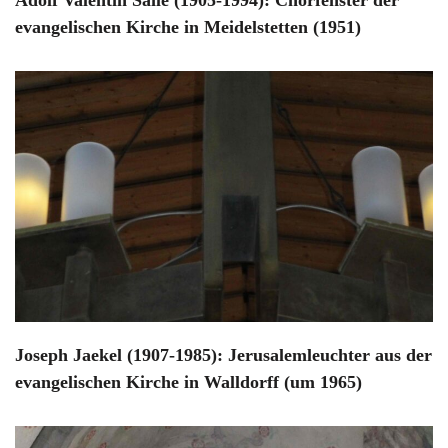
Adolf Valentin Saile (1905-1994): Chorfenster der
evangelischen Kirche in Meidelstetten (1951)
Joseph Jaekel (1907-1985): Jerusalemleuchter aus der
evangelischen Kirche in Walldorff (um 1965)