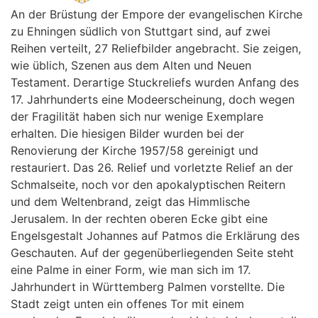
An der Brüstung der Empore der evangelischen Kirche
zu Ehningen südlich von Stuttgart sind, auf zwei
Reihen verteilt, 27 Reliefbilder angebracht. Sie zeigen,
wie üblich, Szenen aus dem Alten und Neuen
Testament. Derartige Stuckreliefs wurden Anfang des
17. Jahrhunderts eine Modeerscheinung, doch wegen
der Fragilität haben sich nur wenige Exemplare
erhalten. Die hiesigen Bilder wurden bei der
Renovierung der Kirche 1957/58 gereinigt und
restauriert. Das 26. Relief und vorletzte Relief an der
Schmalseite, noch vor den apokalyptischen Reitern
und dem Weltenbrand, zeigt das Himmlische
Jerusalem. In der rechten oberen Ecke gibt eine
Engelsgestalt Johannes auf Patmos die Erklärung des
Geschauten. Auf der gegenüberliegenden Seite steht
eine Palme in einer Form, wie man sich im 17.
Jahrhundert in Württemberg Palmen vorstellte. Die
Stadt zeigt unten ein offenes Tor mit einem