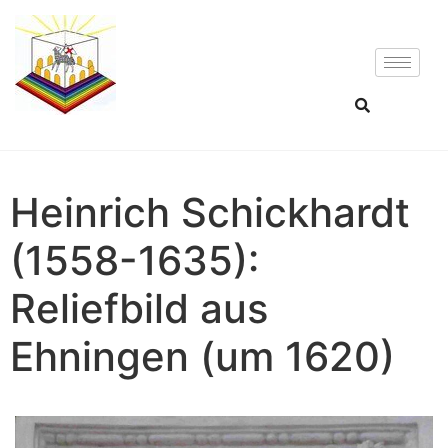
Heinrich Schickhardt
(1558-1635):
Reliefbild aus
Ehningen (um 1620)