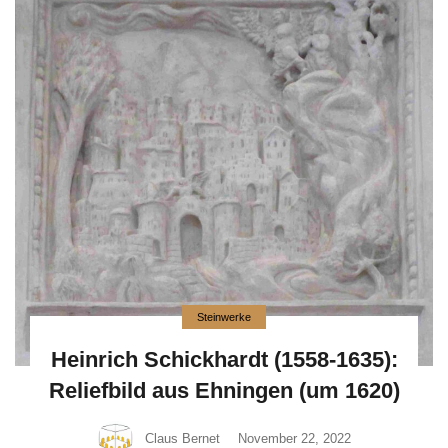
Steinwerke
Heinrich Schickhardt (1558-1635):
Reliefbild aus Ehningen (um 1620)
Claus Bernet
November 22, 2022