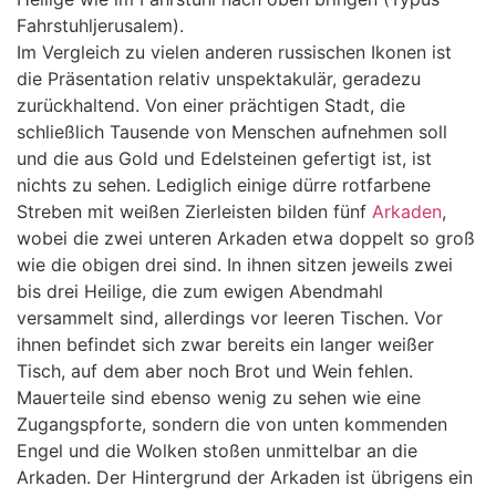
Fahrstuhljerusalem).
Im Vergleich zu vielen anderen russischen Ikonen ist
die Präsentation relativ unspektakulär, geradezu
zurückhaltend. Von einer prächtigen Stadt, die
schließlich Tausende von Menschen aufnehmen soll
und die aus Gold und Edelsteinen gefertigt ist, ist
nichts zu sehen. Lediglich einige dürre rotfarbene
Streben mit weißen Zierleisten bilden fünf
Arkaden
,
wobei die zwei unteren Arkaden etwa doppelt so groß
wie die obigen drei sind. In ihnen sitzen jeweils zwei
bis drei Heilige, die zum ewigen Abendmahl
versammelt sind, allerdings vor leeren Tischen. Vor
ihnen befindet sich zwar bereits ein langer weißer
Tisch, auf dem aber noch Brot und Wein fehlen.
Mauerteile sind ebenso wenig zu sehen wie eine
Zugangspforte, sondern die von unten kommenden
Engel und die Wolken stoßen unmittelbar an die
Arkaden. Der Hintergrund der Arkaden ist übrigens ein