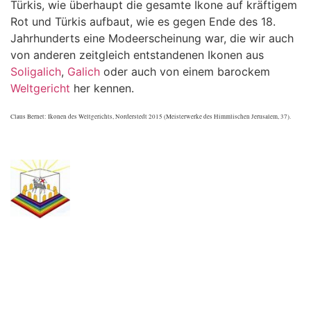
Türkis, wie überhaupt die gesamte Ikone auf kräftigem
Rot und Türkis aufbaut, wie es gegen Ende des 18.
Jahrhunderts eine Modeerscheinung war, die wir auch
von anderen zeitgleich entstandenen Ikonen aus
Soligalich
,
Galich
oder auch von einem barockem
Weltgericht
her kennen.
Claus Bernet: Ikonen des Weltgerichts, Norderstedt 2015 (Meisterwerke des Himmlischen Jerusalem, 37).