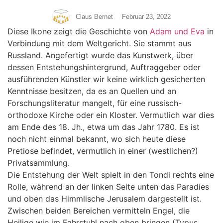
Claus Bernet
Februar 23, 2022
Diese Ikone zeigt die Geschichte von
Adam und Eva
in
Verbindung mit dem Weltgericht. Sie stammt aus
Russland. Angefertigt wurde das Kunstwerk, über
dessen Entstehungshintergrund, Auftraggeber oder
ausführenden Künstler wir keine wirklich gesicherten
Kenntnisse besitzen, da es an Quellen und an
Forschungsliteratur mangelt, für eine russisch-
orthodoxe Kirche oder ein Kloster. Vermutlich war dies
am Ende des 18. Jh., etwa um das Jahr 1780. Es ist
noch nicht einmal bekannt, wo sich heute diese
Pretiose befindet, vermutlich in einer (westlichen?)
Privatsammlung.
Die Entstehung der Welt spielt in den Tondi rechts eine
Rolle, während an der linken Seite unten das Paradies
und oben das Himmlische Jerusalem dargestellt ist.
Zwischen beiden Bereichen vermitteln Engel, die
Heilige wie im Fahrstuhl nach oben bringen (Typus