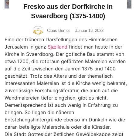
Fresko aus der Dorfkirche in
Svaerdborg (1375-1400)
Claus Bernet
Januar 18, 2022
Eine der früheren Darstellungen des Himmlischen
Jerusalem in ganz
Sjælland
findet man heute in der
Kirche in Svaerdborg. Der gotische Bau stammt von
etwa 1200, die rotbraun gefärbten Malereien werden
auf die Zeit zwischen den Jahren 1375 und 1400
geschätzt. Trotz des Alters und der thematisch
interessanten Malereien ist die Kirche wenig bekannt,
zuverlässige Forschungsliteratur, die auch auf die
Wandmalereien tiefer eingehen, gibt es nicht.
Dementsprechend ist auch wenig in Erfahrung zu
bringen. So liegen die näheren
Entstehungshintergründe ebenso im Dunkeln wie die
daran beteiligte Malerschule oder die Künstler.
Die Stadt Gottes der östlichen Gewölbekappe zeigt