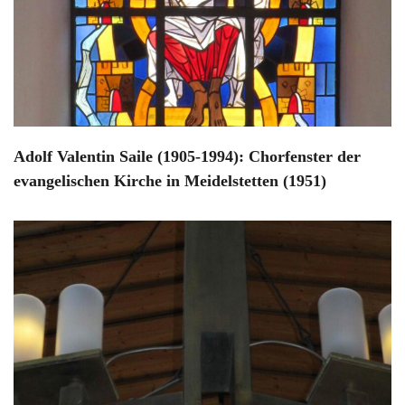
Adolf Valentin Saile (1905-1994): Chorfenster der
evangelischen Kirche in Meidelstetten (1951)