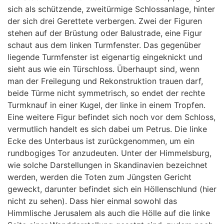
sich als schützende, zweitürmige Schlossanlage, hinter
der sich drei Gerettete verbergen. Zwei der Figuren
stehen auf der Brüstung oder Balustrade, eine Figur
schaut aus dem linken Turmfenster. Das gegenüber
liegende Turmfenster ist eigenartig eingeknickt und
sieht aus wie ein Türschloss. Überhaupt sind, wenn
man der Freilegung und Rekonstruktion trauen darf,
beide Türme nicht symmetrisch, so endet der rechte
Turmknauf in einer Kugel, der linke in einem Tropfen.
Eine weitere Figur befindet sich noch vor dem Schloss,
vermutlich handelt es sich dabei um Petrus. Die linke
Ecke des Unterbaus ist zurückgenommen, um ein
rundbogiges Tor anzudeuten. Unter der Himmelsburg,
wie solche Darstellungen in Skandinavien bezeichnet
werden, werden die Toten zum Jüngsten Gericht
geweckt, darunter befindet sich ein Höllenschlund (hier
nicht zu sehen). Dass hier einmal sowohl das
Himmlische Jerusalem als auch die Hölle auf die linke