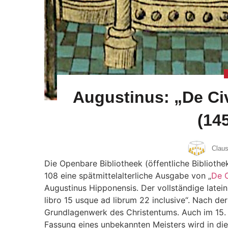
Augustinus: „De Civ
(14
Claus
Die Openbare Bibliotheek (öffentliche Biblioth
108 eine spätmittelalterliche Ausgabe von „
De C
Augustinus Hipponensis. Der vollständige lateinis
libro 15 usque ad librum 22 inclusive“. Nach der 
Grundlagenwerk des Christentums. Auch im 15. J
Fassung eines unbekannten Meisters wird in die