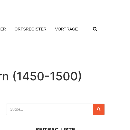
TER
ORTSREGISTER
VORTRÄGE
ern (1450-1500)
BEITRAG LISTE