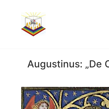
Augustinus: „De C