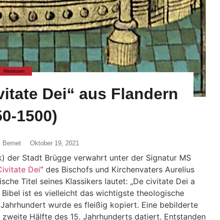
Miniaturen
itate Dei“ aus Flandern
50-1500)
 Bernet
Oktober 19, 2021
ek) der Stadt Brügge verwahrt unter der Signatur MS
ivitate Dei
“ des Bischofs und Kirchenvaters Aurelius
che Titel seines Klassikers lautet: „De civitate Dei a
Bibel ist es vielleicht das wichtigste theologische
ahrhundert wurde es fleißig kopiert. Eine bebilderte
 zweite Hälfte des 15. Jahrhunderts datiert. Entstanden