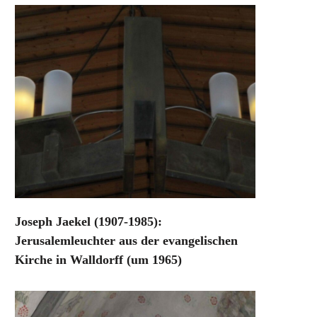
Joseph Jaekel (1907-1985):
Jerusalemleuchter aus der evangelischen
Kirche in Walldorff (um 1965)