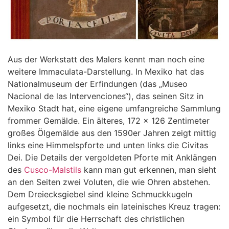
Aus der Werkstatt des Malers kennt man noch eine
weitere Immaculata-Darstellung. In Mexiko hat das
Nationalmuseum der Erfindungen (das „Museo
Nacional de las Intervenciones“), das seinen Sitz in
Mexiko Stadt hat, eine eigene umfangreiche Sammlung
frommer Gemälde. Ein älteres, 172 x 126 Zentimeter
großes Ölgemälde aus den 1590er Jahren zeigt mittig
links eine Himmelspforte und unten links die Civitas
Dei. Die Details der vergoldeten Pforte mit Anklängen
des
Cusco-Malstils
kann man gut erkennen, man sieht
an den Seiten zwei Voluten, die wie Ohren abstehen.
Dem Dreiecksgiebel sind kleine Schmuckkugeln
aufgesetzt, die nochmals ein lateinisches Kreuz tragen:
ein Symbol für die Herrschaft des christlichen