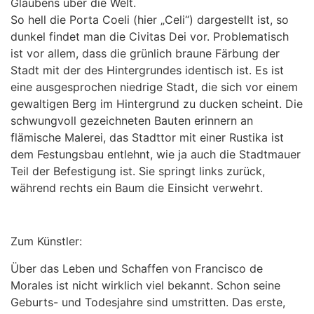
Glaubens über die Welt.
So hell die Porta Coeli (hier „Celi“) dargestellt ist, so
dunkel findet man die Civitas Dei vor. Problematisch
ist vor allem, dass die grünlich braune Färbung der
Stadt mit der des Hintergrundes identisch ist. Es ist
eine ausgesprochen niedrige Stadt, die sich vor einem
gewaltigen Berg im Hintergrund zu ducken scheint. Die
schwungvoll gezeichneten Bauten erinnern an
flämische Malerei, das Stadttor mit einer Rustika ist
dem Festungsbau entlehnt, wie ja auch die Stadtmauer
Teil der Befestigung ist. Sie springt links zurück,
während rechts ein Baum die Einsicht verwehrt.
Zum Künstler:
Über das Leben und Schaffen von Francisco de
Morales ist nicht wirklich viel bekannt. Schon seine
Geburts- und Todesjahre sind umstritten. Das erste,