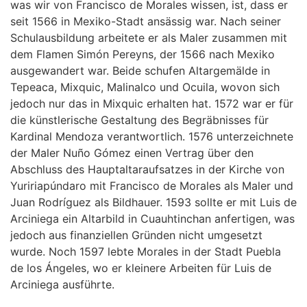
was wir von Francisco de Morales wissen, ist, dass er
seit 1566 in Mexiko-Stadt ansässig war. Nach seiner
Schulausbildung arbeitete er als Maler zusammen mit
dem Flamen Simón Pereyns, der 1566 nach Mexiko
ausgewandert war. Beide schufen Altargemälde in
Tepeaca, Mixquic, Malinalco und Ocuila, wovon sich
jedoch nur das in Mixquic erhalten hat. 1572 war er für
die künstlerische Gestaltung des Begräbnisses für
Kardinal Mendoza verantwortlich. 1576 unterzeichnete
der Maler Nuño Gómez einen Vertrag über den
Abschluss des Hauptaltaraufsatzes in der Kirche von
Yuririapúndaro mit Francisco de Morales als Maler und
Juan Rodríguez als Bildhauer. 1593 sollte er mit Luis de
Arciniega ein Altarbild in Cuauhtinchan anfertigen, was
jedoch aus finanziellen Gründen nicht umgesetzt
wurde. Noch 1597 lebte Morales in der Stadt Puebla
de los Ángeles, wo er kleinere Arbeiten für Luis de
Arciniega ausführte.