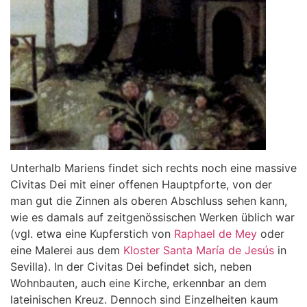
Unterhalb Mariens findet sich rechts noch eine massive
Civitas Dei mit einer offenen Hauptpforte, von der
man gut die Zinnen als oberen Abschluss sehen kann,
wie es damals auf zeitgenössischen Werken üblich war
(vgl. etwa eine Kupferstich von
Raphael de Mey
oder
eine Malerei aus dem
Kloster Santa María de Jesús
in
Sevilla). In der Civitas Dei befindet sich, neben
Wohnbauten, auch eine Kirche, erkennbar an dem
lateinischen Kreuz. Dennoch sind Einzelheiten kaum