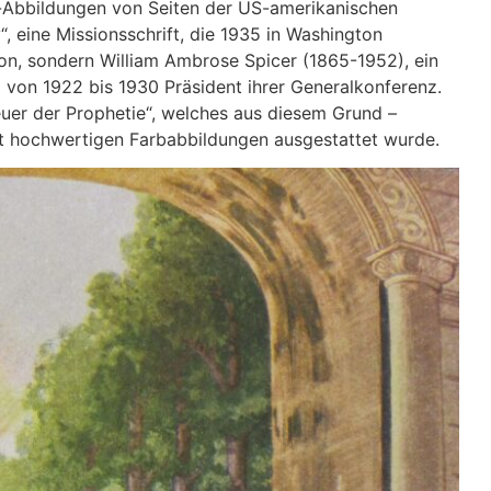
-Abbildungen von Seiten der US-amerikanischen
, eine Missionsschrift, die 1935 in Washington
con, sondern William Ambrose Spicer (1865-1952), ein
 von 1922 bis 1930 Präsident ihrer Generalkonferenz.
euer der Prophetie“, welches aus diesem Grund –
mit hochwertigen Farbabbildungen ausgestattet wurde.