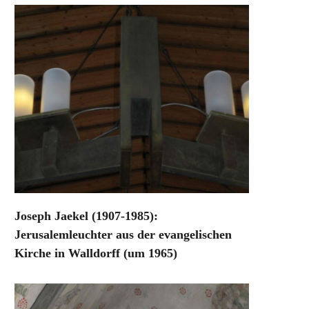
Joseph Jaekel (1907-1985):
Jerusalemleuchter aus der evangelischen
Kirche in Walldorff (um 1965)