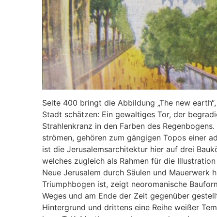
Seite 400 bringt die Abbildung „The new earth“,
Stadt schätzen: Ein gewaltiges Tor, der begrad
Strahlenkranz in den Farben des Regenbogens. 
strömen, gehören zum gängigen Topos einer a
ist die Jerusalemsarchitektur hier auf drei Bauk
welches zugleich als Rahmen für die Illustration
Neue Jerusalem durch Säulen und Mauerwerk hind
Triumphbogen ist, zeigt neoromanische Baufo
Weges und am Ende der Zeit gegenüber gestellt 
Hintergrund und drittens eine Reihe weißer Tem