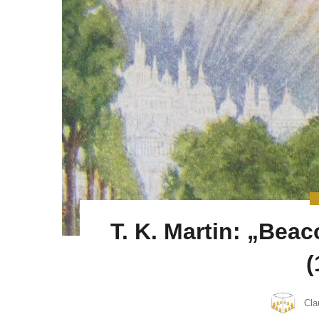
T. K. Martin: „Bea
(
Cla