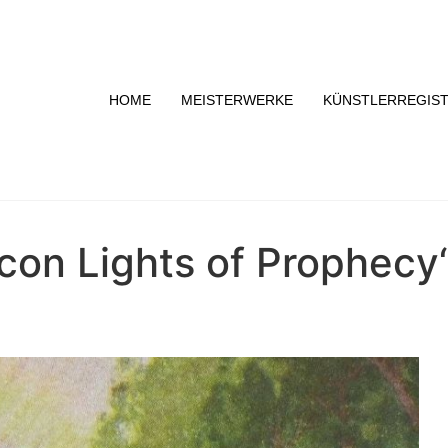
HOME
MEISTERWERKE
KÜNSTLERREGIS
acon Lights of Prophecy