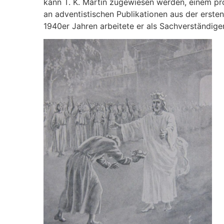
kann T. K. Martin zugewiesen werden, einem pro
an adventistischen Publikationen aus der ersten
1940er Jahren arbeitete er als Sachverständiger