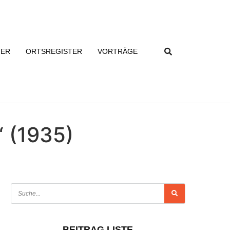
TER
ORTSREGISTER
VORTRÄGE
“ (1935)
BEITRAG LISTE