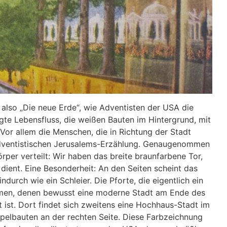
 also „Die neue Erde“, wie Adventisten der USA die
igte Lebensfluss, die weißen Bauten im Hintergrund, mit
Vor allem die Menschen, die in Richtung der Stadt
dventistischen Jerusalems-Erzählung. Genaugenommen
örper verteilt: Wir haben das breite braunfarbene Tor,
 dient. Eine Besonderheit: An den Seiten scheint das
urch wie ein Schleier. Die Pforte, die eigentlich ein
rmen, denen bewusst eine moderne Stadt am Ende des
ist. Dort findet sich zweitens eine Hochhaus-Stadt im
pelbauten an der rechten Seite. Diese Farbzeichnung