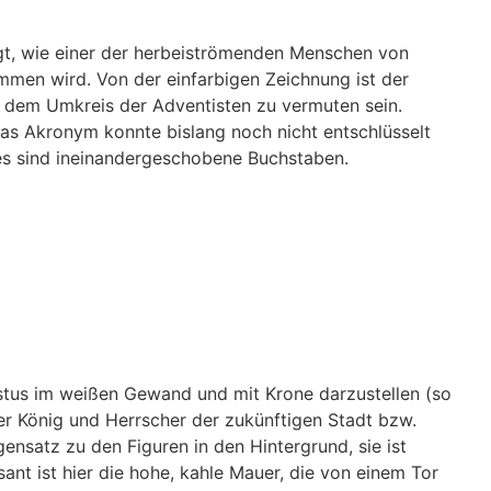
gt, wie einer der herbeiströmenden Menschen von
men wird. Von der einfarbigen Zeichnung ist der
s dem Umkreis der Adventisten zu vermuten sein.
 das Akronym konnte bislang noch nicht entschlüsselt
 es sind ineinandergeschobene Buchstaben.
ristus im weißen Gewand und mit Krone darzustellen (so
 der König und Herrscher der zukünftigen Stadt bzw.
gensatz zu den Figuren in den Hintergrund, sie ist
t ist hier die hohe, kahle Mauer, die von einem Tor