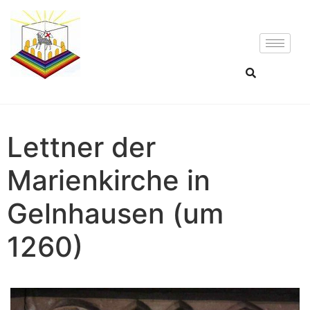
Lettner der
Marienkirche in
Gelnhausen (um
1260)