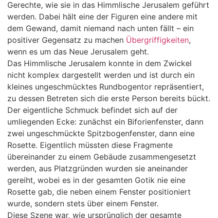
Gerechte, wie sie in das Himmlische Jerusalem geführt
werden. Dabei hält eine der Figuren eine andere mit
dem Gewand, damit niemand nach unten fällt – ein
positiver Gegensatz zu machen
Übergriffigkeiten
,
wenn es um das Neue Jerusalem geht.
Das Himmlische Jerusalem konnte in dem Zwickel
nicht komplex dargestellt werden und ist durch ein
kleines ungeschmücktes Rundbogentor repräsentiert,
zu dessen Betreten sich die erste Person bereits bückt.
Der eigentliche Schmuck befindet sich auf der
umliegenden Ecke: zunächst ein Biforienfenster, dann
zwei ungeschmückte Spitzbogenfenster, dann eine
Rosette. Eigentlich müssten diese Fragmente
übereinander zu einem Gebäude zusammengesetzt
werden, aus Platzgründen wurden sie aneinander
gereiht, wobei es in der gesamten Gotik nie eine
Rosette gab, die neben einem Fenster positioniert
wurde, sondern stets über einem Fenster.
Diese Szene war, wie ursprünglich der gesamte