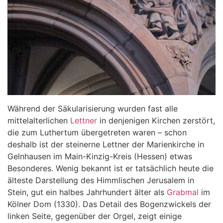
Während der Säkularisierung wurden fast alle
mittelalterlichen
Lettner
in denjenigen Kirchen zerstört,
die zum Luthertum übergetreten waren – schon
deshalb ist der steinerne Lettner der Marienkirche in
Gelnhausen im Main-Kinzig-Kreis (Hessen) etwas
Besonderes. Wenig bekannt ist er tatsächlich heute die
älteste Darstellung des Himmlischen Jerusalem in
Stein, gut ein halbes Jahrhundert älter als
Grabmal
im
Kölner Dom (1330). Das Detail des Bogenzwickels der
linken Seite, gegenüber der Orgel, zeigt einige