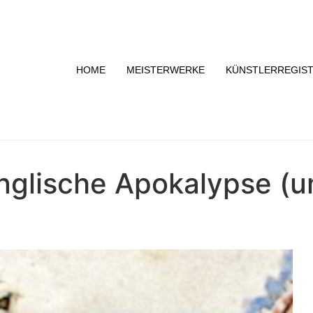
HOME
MEISTERWERKE
KÜNSTLERREGIS
nglische Apokalypse (u