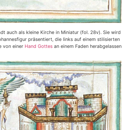
 auch als kleine Kirche in Miniatur (fol. 28v). Sie wird
nnesfigur präsentiert, die links auf einem stilisierten
ie von einer
Hand Gottes
an einem Faden herabgelassen