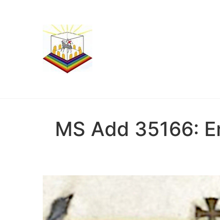
MS Add 35166: E