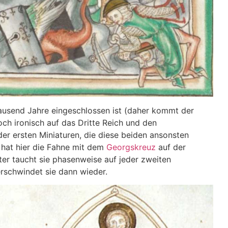
tausend Jahre eingeschlossen ist (daher kommt der
och ironisch auf das Dritte Reich und den
der ersten Miniaturen, die diese beiden ansonsten
 hat hier die Fahne mit dem
Georgskreuz
auf der
er taucht sie phasenweise auf jeder zweiten
erschwindet sie dann wieder.