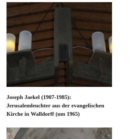
Joseph Jaekel (1907-1985):
Jerusalemleuchter aus der evangelischen
Kirche in Walldorff (um 1965)