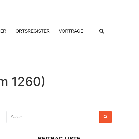
TER
ORTSREGISTER
VORTRÄGE
m 1260)
BEITRAG LISTE