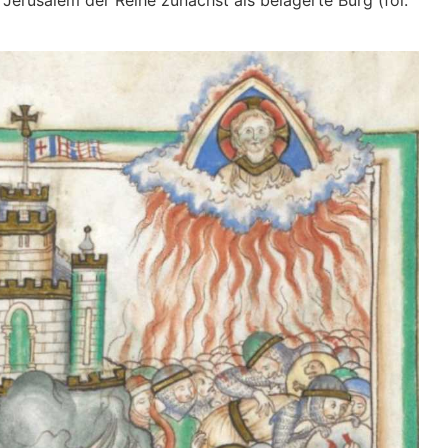
erusalem der Reihe zunächst als belagerte Burg (fol.