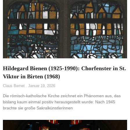
Hildegard Bienen (1925-1990): Chorfenster in St.
Viktor in Birten (1968)
Claus Bernet
Januar 19, 2026
Die römisch-katholische Kirche zeichnet ein Phänomen aus, das
bislang kaum einmal positiv herausgestellt wurde: Nach 1945
brachte sie große Sakralkünstlerinnen