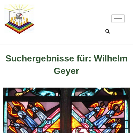
Suchergebnisse für: Wilhelm
Geyer