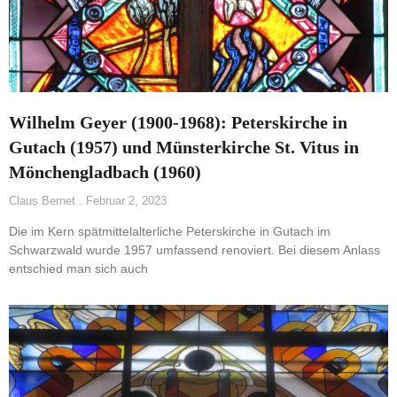
Wilhelm Geyer (1900-1968): Peterskirche in
Gutach (1957) und Münsterkirche St. Vitus in
Mönchengladbach (1960)
Claus Bernet
Februar 2, 2023
Die im Kern spätmittelalterliche Peterskirche in Gutach im
Schwarzwald wurde 1957 umfassend renoviert. Bei diesem Anlass
entschied man sich auch