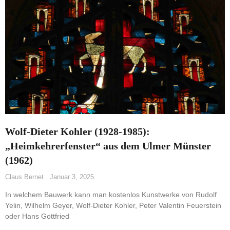
Wolf-Dieter Kohler (1928-1985):
„Heimkehrerfenster“ aus dem Ulmer Münster
(1962)
Claus Bernet
Januar 3, 2025
In welchem Bauwerk kann man kostenlos Kunstwerke von Rudolf
Yelin, Wilhelm Geyer, Wolf-Dieter Kohler, Peter Valentin Feuerstein
oder Hans Gottfried