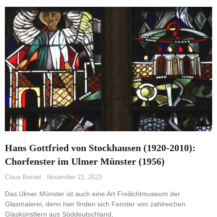
Hans Gottfried von Stockhausen (1920-2010):
Chorfenster im Ulmer Münster (1956)
Claus Bernet
November 21, 2023
Das Ulmer Münster ist auch eine Art Freilichtmuseum der
Glasmalerei, denn hier finden sich Fenster von zahlreichen
Glaskünstlern aus Süddeutschland,