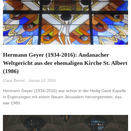
Hermann Geyer (1934-2016): Andanacher
Weltgericht aus der ehemaligen Kirche St. Albert
(1986)
Claus Bernet
Januar 14, 2024
Hermann Geyer (1934-2016) war schon in der Heilig Geist Kapelle
in Ergenzingen mit einem Neuen Jerusalem hervorgetreten, das
war 1980.