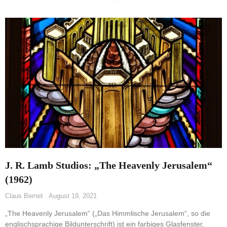
J. R. Lamb Studios: „The Heavenly Jerusalem“
(1962)
Claus Bernet
August 19, 2021
„The Heavenly Jerusalem“ („Das Himmlische Jerusalem“, so die
englischsprachige Bildunterschrift) ist ein farbiges Glasfenster,