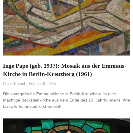
Inge Pape (geb. 1937): Mosaik aus der Emmaus-
Kirche in Berlin-Kreuzberg (1961)
Claus Bernet
Februar 9, 2025
Die evangelische Emmauskirche in Berlin-Kreuzberg ist eine
mächtige Backsteinkirche aus dem Ende des 19. Jahrhunderts. Wie
fast alle Innenstadtkirchen erlitt