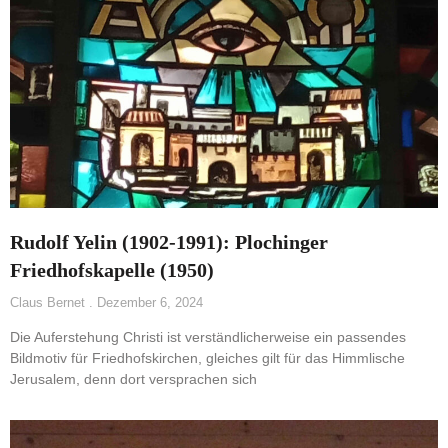
Rudolf Yelin (1902-1991): Plochinger
Friedhofskapelle (1950)
Claus Bernet
Dezember 6, 2024
Die Auferstehung Christi ist verständlicherweise ein passendes
Bildmotiv für Friedhofskirchen, gleiches gilt für das Himmlische
Jerusalem, denn dort versprachen sich