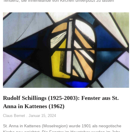
Tendenz, die Innenwände von Kirchen unverputzt zu lassen
Rudolf Schillings (1925-2003): Fenster aus St.
Anna in Kattenes (1962)
Claus Bernet
Januar 15, 2024
St. Anna in Kattenes (Moselregion) wurde 1901 als neogotische