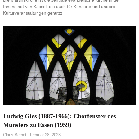
Die Martinskirche ist die zentrale evangelische Kirche in der
Innenstadt von Kassel, die auch für Konzerte und andere
Kulturveranstaltungen genutzt
Ludwig Gies (1887-1966): Chorfenster des
Münsters zu Essen (1959)
Claus Bernet
Februar 28, 2023