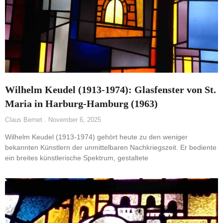
Wilhelm Keudel (1913-1974): Glasfenster von St.
Maria in Harburg-Hamburg (1963)
Claus Bernet
November 6, 2025
Wilhelm Keudel (1913-1974) gehört heute zu den weniger
bekannten Künstlern der unmittelbaren Nachkriegszeit. Er bediente
ein breites künstlerische Spektrum, gestaltete