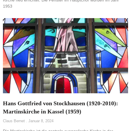
Kirche neu errichtet. Die Fenster im Hauptchor wurden im Jahr
1953
Hans Gottfried von Stockhausen (1920-2010):
Martinskirche in Kassel (1959)
Claus Bernet
Januar 8, 2024