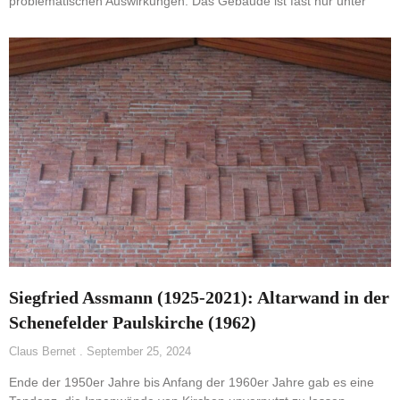
problematischen Auswirkungen: Das Gebäude ist fast nur unter
Siegfried Assmann (1925-2021): Altarwand in der
Schenefelder Paulskirche (1962)
Claus Bernet
September 25, 2024
Ende der 1950er Jahre bis Anfang der 1960er Jahre gab es eine