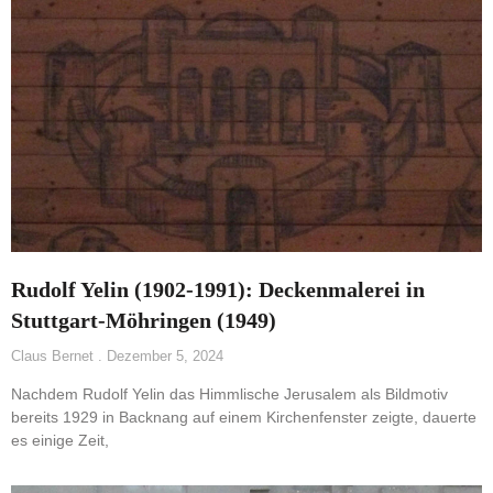
Rudolf Yelin (1902-1991): Deckenmalerei in
Stuttgart-Möhringen (1949)
Claus Bernet
Dezember 5, 2024
Nachdem Rudolf Yelin das Himmlische Jerusalem als Bildmotiv
bereits 1929 in Backnang auf einem Kirchenfenster zeigte, dauerte
es einige Zeit,