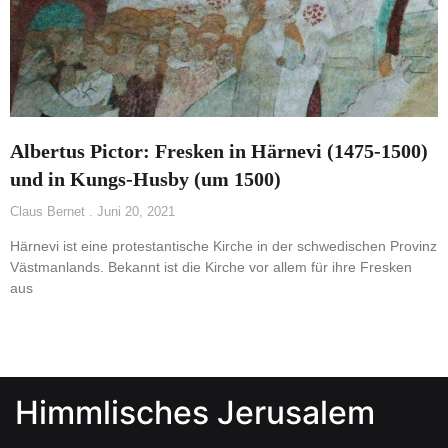
Albertus Pictor: Fresken in Härnevi (1475-1500)
und in Kungs-Husby (um 1500)
Claus Bernet
Juni 20, 2021
Härnevi ist eine protestantische Kirche in der schwedischen Provinz
Västmanlands. Bekannt ist die Kirche vor allem für ihre Fresken
aus
Himmlisches Jerusalem