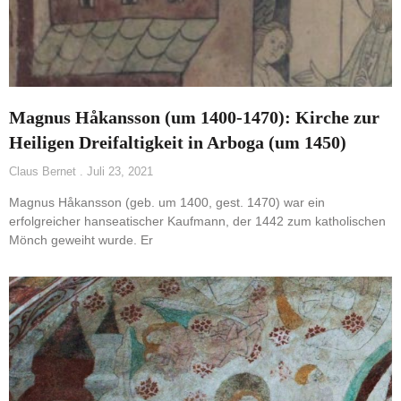
Magnus Håkansson (um 1400-1470): Kirche zur
Heiligen Dreifaltigkeit in Arboga (um 1450)
Claus Bernet
Juli 23, 2021
Magnus Håkansson (geb. um 1400, gest. 1470) war ein
erfolgreicher hanseatischer Kaufmann, der 1442 zum katholischen
Mönch geweiht wurde. Er