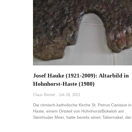
Josef Hauke (1921-2009): Altarbild in
Hohnhorst-Haste (1980)
Claus Bernet
Juli 18, 2021
Die römisch-katholische Kirche St. Petrus Canisius in
Haste, einem Ortsteil von Hohnhorst/Bokeloh am
Steinhuder Meer, hatte bereits einen Tabernakel, der