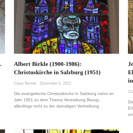
.
Albert Birkle (1900-1986):
J
Christuskirche in Salzburg (1951)
E
i
Claus Bernet
Dezember 6, 2021
Cl
Die evangelische Christuskirche in Salzburg nahm im
Jahr 1951 zu dem Thema Vertreibung Bezug,
Di
allerdings nicht zu der damaligen Vertreibung
Er
un