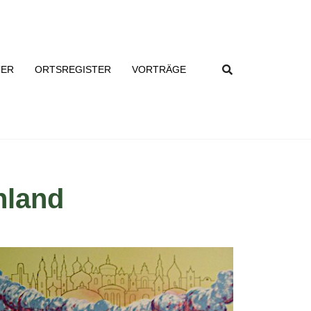
TER
ORTSREGISTER
VORTRÄGE
nland