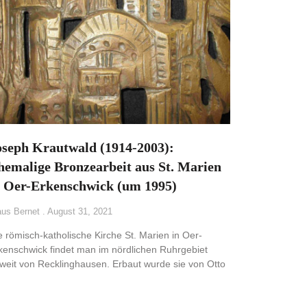
oseph Krautwald (1914-2003):
hemalige Bronzearbeit aus St. Marien
n Oer-Erkenschwick (um 1995)
aus Bernet
August 31, 2021
e römisch-katholische Kirche St. Marien in Oer-
kenschwick findet man im nördlichen Ruhrgebiet
weit von Recklinghausen. Erbaut wurde sie von Otto