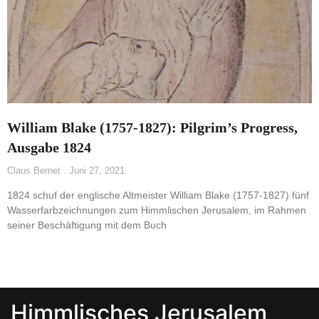
William Blake (1757-1827): Pilgrim’s Progress,
Ausgabe 1824
Claus Bernet
Juni 27, 2021
1824 schuf der englische Altmeister William Blake (1757-1827) fünf
Wasserfarbzeichnungen zum Himmlischen Jerusalem, im Rahmen
seiner Beschäftigung mit dem Buch
Himmlisches Jerusalem