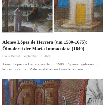
Alonso López de Herrera (um 1580-1675):
Ölmalerei der Maria Immaculata (1640)
Claus Bernet
September 27, 2021
Alonso López de Herrera wurde um 1580 in Spanien geboren. Er
ließ sich dort zum Maler ausbilden und wanderte dann