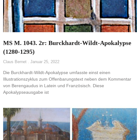
MS M. 1043. 2r: Burckhardt-Wildt-Apokalypse
(1280-1295)
Claus Bernet
Januar 25, 2022
Die Burckhardt-Wildt-Apokalypse umfasste einst einen
Illustrationszyklus zum Offenbarungstext neben dem Kommentar
von Berengaudus in Latein und Französisch. Diese
Apokalypseausgabe ist