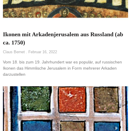
Ikonen mit Arkadenjerusalem aus Russland (ab
ca. 1750)
Claus Bernet
Februar 16, 2022
Vom 18. bis zum 19. Jahrhundert war es populär, auf russischen
Ikonen das Himmlische Jerusalem in Form mehrerer Arkaden
darzustellen