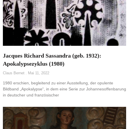
Jacques Richard Sassandra (geb. 1932):
Apokalypsezyklus (1980)
Claus Bernet
Mai 11, 2022
1980 erschien, begleitend zu einer Ausstellung, der opulente
Bildband „Apokalypse“, in dem eine Serie zur Johannesoffenbarung
in deutscher und französischer