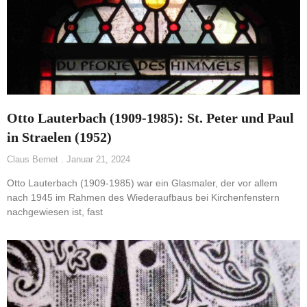
Otto Lauterbach (1909-1985): St. Peter und Paul
in Straelen (1952)
Claus Bernet
Januar 21, 2024
Otto Lauterbach (1909-1985) war ein Glasmaler, der vor allem
nach 1945 im Rahmen des Wiederaufbaus bei Kirchenfenstern
nachgewiesen ist, fast