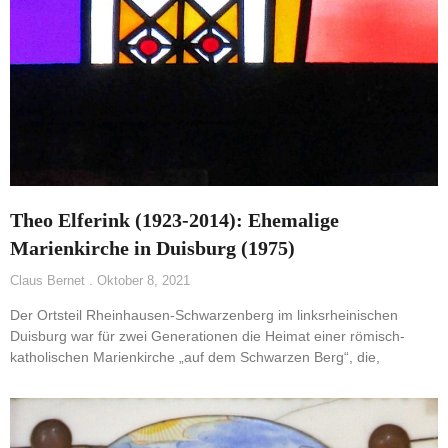
Theo Elferink (1923-2014): Ehemalige
Marienkirche in Duisburg (1975)
Claus Bernet
Oktober 8, 2021
Der Ortsteil Rheinhausen-Schwarzenberg im linksrheinischen
Duisburg war für zwei Generationen die Heimat einer römisch-
katholischen Marienkirche „auf dem Schwarzen Berg“, die,