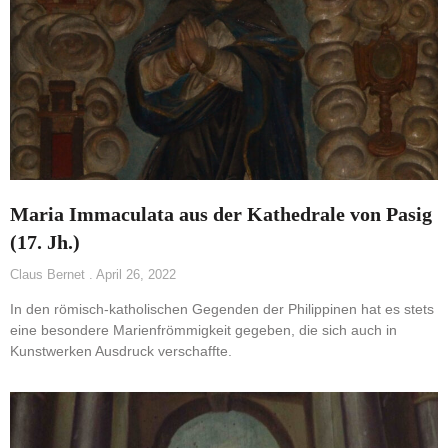
Maria Immaculata aus der Kathedrale von Pasig
(17. Jh.)
Claus Bernet
April 26, 2022
In den römisch-katholischen Gegenden der Philippinen hat es stets
eine besondere Marienfrömmigkeit gegeben, die sich auch in
Kunstwerken Ausdruck verschaffte.