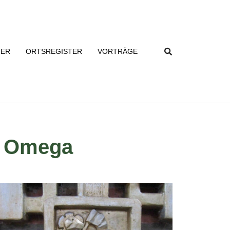
TER
ORTSREGISTER
VORTRÄGE
d Omega