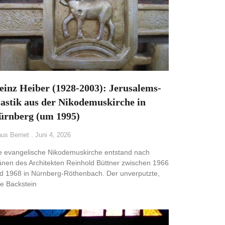
einz Heiber (1928-2003): Jerusalems-
lastik aus der Nikodemuskirche in
ürnberg (um 1995)
aus Bernet
Juni 4, 2026
e evangelische Nikodemuskirche entstand nach
änen des Architekten Reinhold Büttner zwischen 1966
d 1968 in Nürnberg-Röthenbach. Der unverputzte,
te Backstein