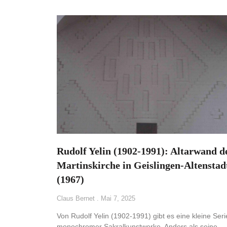
Rudolf Yelin (1902-1991): Altarwand d
Martinskirche in Geislingen-Altenstad
(1967)
Claus Bernet
Mai 7, 2025
Von Rudolf Yelin (1902-1991) gibt es eine kleine Seri
monochromer Sakralkunstwerke. Anders als seine