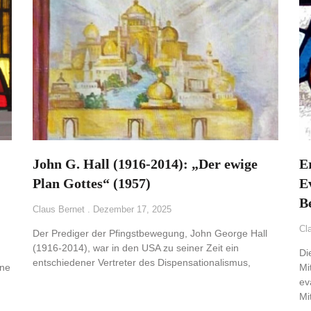
John G. Hall (1916-2014): „Der ewige
E
Plan Gottes“ (1957)
E
B
Claus Bernet
Dezember 17, 2025
Cl
Der Prediger der Pfingstbewegung, John George Hall
(1916-2014), war in den USA zu seiner Zeit ein
Di
entschiedener Vertreter des Dispensationalismus,
ine
Mi
ev
Mi