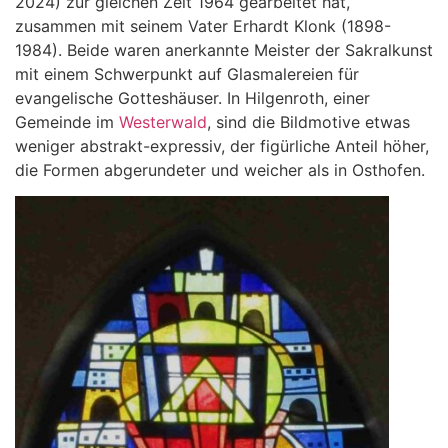
2024) zur gleichen Zeit 1964 gearbeitet hat,
zusammen mit seinem Vater Erhardt Klonk (1898-
1984). Beide waren anerkannte Meister der Sakralkunst
mit einem Schwerpunkt auf Glasmalereien für
evangelische Gotteshäuser. In Hilgenroth, einer
Gemeinde im
Westerwald
, sind die Bildmotive etwas
weniger abstrakt-expressiv, der figürliche Anteil höher,
die Formen abgerundeter und weicher als in Osthofen.