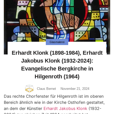
Glasmalerei
Erhardt Klonk (1898-1984), Erhardt
Jakobus Klonk (1932-2024):
Evangelische Bergkirche in
Hilgenroth (1964)
Claus Bernet
November 21, 2024
Das rechte Chorfenster für Hilgenroth ist im oberen
Bereich ähnlich wie in der Kirche Osthofen gestaltet,
an dem der Künstler
Erhardt Jakobus Klonk
(1932-