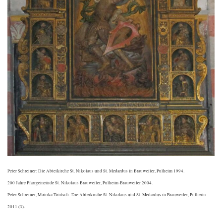
Peter Schreiner: Die Abteikirche St. Nikolaus und St. Medardus in Brauweiler, Pulheim 1994.
200 Jahre Pfarrgemeinde St. Nikolaus Brauweiler, Pulheim-Brauweiler 2004.
Peter Schreiner, Monika Tontsch: Die Abteikirche St. Nikolaus und St. Medardus in Brauweiler, Pulheim
2011 (3).