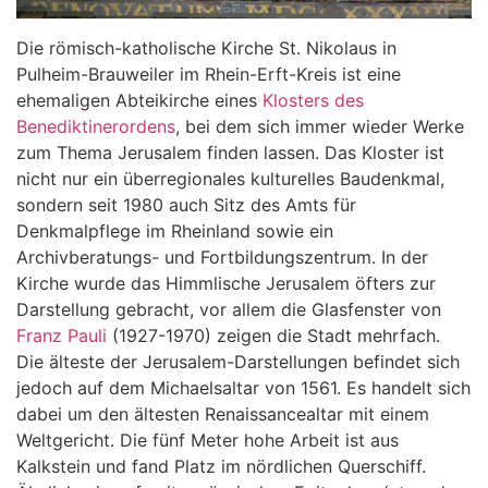
Die römisch-katholische Kirche St. Nikolaus in
Pulheim-Brauweiler im Rhein-Erft-Kreis ist eine
ehemaligen Abteikirche eines
Klosters des
Benediktinerordens
, bei dem sich immer wieder Werke
zum Thema Jerusalem finden lassen. Das Kloster ist
nicht nur ein überregionales kulturelles Baudenkmal,
sondern seit 1980 auch Sitz des Amts für
Denkmalpflege im Rheinland sowie ein
Archivberatungs- und Fortbildungszentrum. In der
Kirche wurde das Himmlische Jerusalem öfters zur
Darstellung gebracht, vor allem die Glasfenster von
Franz Pauli
(1927-1970) zeigen die Stadt mehrfach.
Die älteste der Jerusalem-Darstellungen befindet sich
jedoch auf dem Michaelsaltar von 1561. Es handelt sich
dabei um den ältesten Renaissancealtar mit einem
Weltgericht. Die fünf Meter hohe Arbeit ist aus
Kalkstein und fand Platz im nördlichen Querschiff.