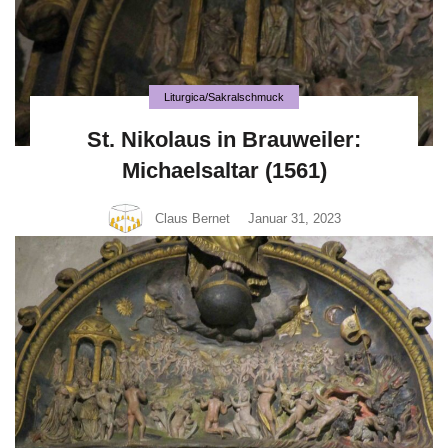
Liturgica/Sakralschmuck
St. Nikolaus in Brauweiler:
Michaelsaltar (1561)
Claus Bernet
Januar 31, 2023