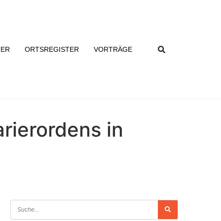
TER
ORTSREGISTER
VORTRÄGE
rierordens in