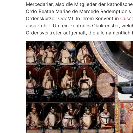
Mercedarier, also die Mitglieder der katholisc
Ordo Beatae Mariae de Mercede Redemptionis C
Ordenskürzel: OdeM). In ihrem Konvent in
Cusc
ausgeführt. Um ein zentrales Okulifenster, we
Ordensvertreter aufgemalt, die alle namentlich 