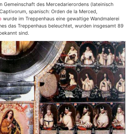
hen Gemeinschaft des Mercedarierordens (lateinisch
aptivorum, spanisch: Orden de la Merced,
o
wurde im Treppenhaus eine gewaltige Wandmalerei
lches das Treppenhaus beleuchtet, wurden insgesamt 89
bekannt sind.