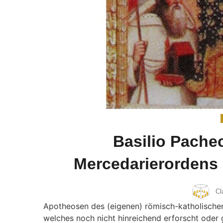
Basilio Pache
Mercedarierordens 
Cl
Apotheosen des (eigenen) römisch-katholischen
welches noch nicht hinreichend erforscht oder 