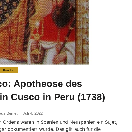
Gemälde
co: Apotheose des
in Cusco in Peru (1738)
aus Bernet
Juli 4, 2022
 Ordens waren in Spanien und Neuspanien ein Sujet,
gar dokumentiert wurde. Das gilt auch für die