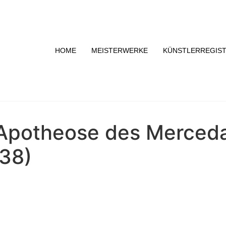
HOME
MEISTERWERKE
KÜNSTLERREGIS
 Apotheose des Merceda
738)