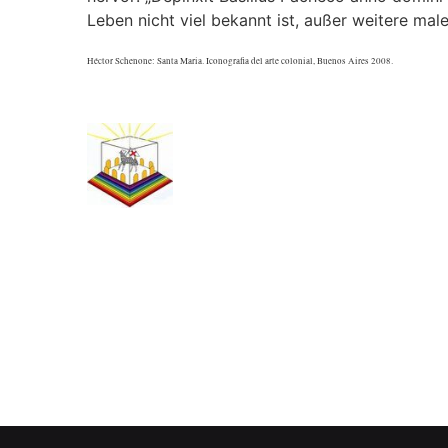
Leben nicht viel bekannt ist, außer weitere mal
Héctor Schenone: Santa Maria. Iconografia del arte colonial, Buenos Aires 2008.
.