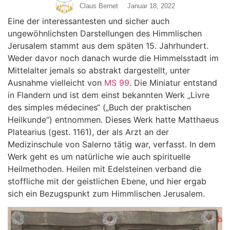
Claus Bernet
Januar 18, 2022
Eine der interessantesten und sicher auch
ungewöhnlichsten Darstellungen des Himmlischen
Jerusalem stammt aus dem späten 15. Jahrhundert.
Weder davor noch danach wurde die Himmelsstadt im
Mittelalter jemals so abstrakt dargestellt, unter
Ausnahme vielleicht von
MS 99
. Die Miniatur entstand
in Flandern und ist dem einst bekannten Werk „Livre
des simples médecines“ („Buch der praktischen
Heilkunde“) entnommen. Dieses Werk hatte Matthaeus
Platearius (gest. 1161), der als Arzt an der
Medizinschule von Salerno tätig war, verfasst. In dem
Werk geht es um natürliche wie auch spirituelle
Heilmethoden. Heilen mit Edelsteinen verband die
stoffliche mit der geistlichen Ebene, und hier ergab
sich ein Bezugspunkt zum Himmlischen Jerusalem.