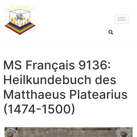
MS Français 9136:
Heilkundebuch des
Matthaeus Platearius
(1474-1500)