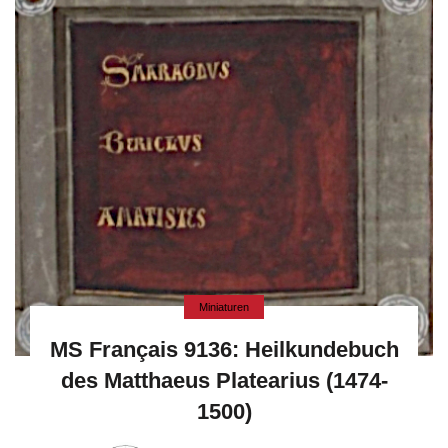
Miniaturen
MS Français 9136: Heilkundebuch
des Matthaeus Platearius (1474-
1500)