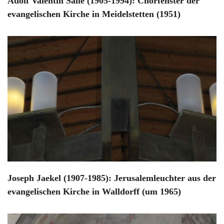
Adolf Valentin Saile (1905-1994): Chorfenster der
evangelischen Kirche in Meidelstetten (1951)
Joseph Jaekel (1907-1985): Jerusalemleuchter aus der
evangelischen Kirche in Walldorff (um 1965)