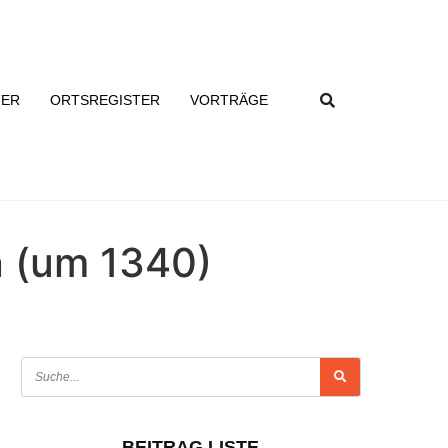
TER
ORTSREGISTER
VORTRÄGE
n (um 1340)
BEITRAG LISTE