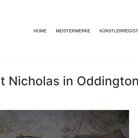
HOME
MEISTERWERKE
KÜNSTLERREGIS
St Nicholas in Oddingto