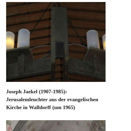
Joseph Jaekel (1907-1985):
Jerusalemleuchter aus der evangelischen
Kirche in Walldorff (um 1965)