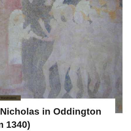
Wandmalerei
 Nicholas in Oddington
m 1340)