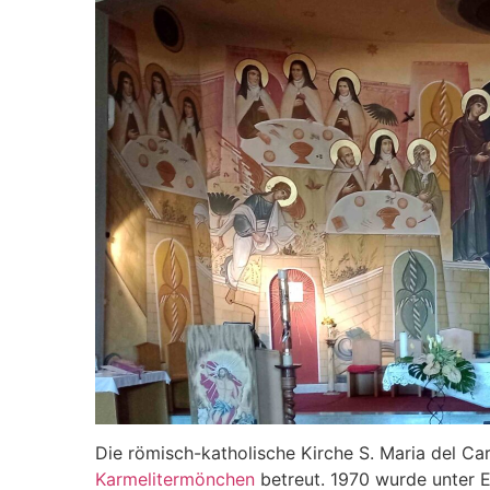
Die römisch-katholische Kirche S. Maria del Ca
Karmelitermönchen
betreut. 1970 wurde unter E