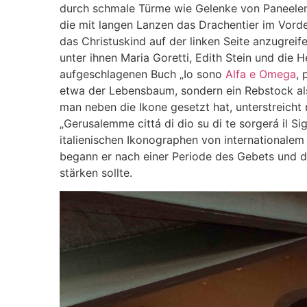
durch schmale Türme wie Gelenke von Paneelen 
die mit langen Lanzen das Drachentier im Vord
das Christuskind auf der linken Seite anzugreife
unter ihnen Maria Goretti, Edith Stein und die H
aufgeschlagenen Buch „Io sono
Alfa e Omega
, 
etwa der Lebensbaum, sondern ein Rebstock als
man neben die Ikone gesetzt hat, unterstreicht
„Gerusalemme cittá di dio su di te sorgerá il S
italienischen Ikonographen von internationalem 
begann er nach einer Periode des Gebets und des
stärken sollte.