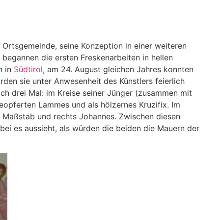
 Ortsgemeinde, seine Konzeption in einer weiteren
 begannen die ersten Freskenarbeiten in hellen
n in
Südtirol
, am 24. August gleichen Jahres konnten
den sie unter Anwesenheit des Künstlers feierlich
eich drei Mal: im Kreise seiner Jünger (zusammen mit
 geopferten Lammes und als hölzernes Kruzifix. Im
em Maßstab und rechts Johannes. Zwischen diesen
obei es aussieht, als würden die beiden die Mauern der