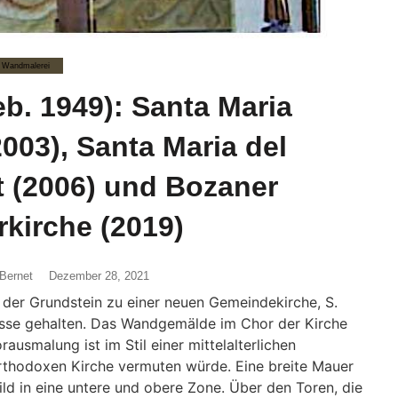
Wandmalerei
b. 1949): Santa Maria
2003), Santa Maria del
t (2006) und Bozaner
rkirche (2019)
Bernet
Dezember 28, 2021
 der Grundstein zu einer neuen Gemeindekirche, S.
Messe gehalten. Das Wandgemälde im Chor der Kirche
ausmalung ist im Stil einer mittelalterlichen
orthodoxen Kirche vermuten würde. Eine breite Mauer
ild in eine untere und obere Zone. Über den Toren, die