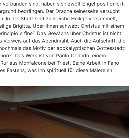
verbunden sind, haben sich zwölf Engel positioniert,
ergrund bedrängen. Der Drache seinerseits versucht
n. In der Stadt sind zahlreiche Heilige versammelt,
eilige Brigitta. Über ihnen schwebt Christus mit einem
principio e fine“. Das Gewächs über Christus ist nicht
 Verweis auf das Abendmahl. Auch die Aufschrift, die
 nochmals das Motiv der apokalyptischen Gottesstadt:
ignore“. Das Werk ist von Paolo Orlando, einem
Ruf aus Monfalcone bei Triest. Seine Arbeit in Fano
 Fastens, was ihn spirituell für diese Malereien