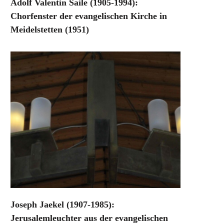
Adolf Valentin Saile (1905-1994):
Chorfenster der evangelischen Kirche in
Meidelstetten (1951)
Joseph Jaekel (1907-1985):
Jerusalemleuchter aus der evangelischen