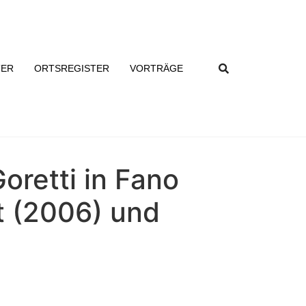
TER
ORTSREGISTER
VORTRÄGE
oretti in Fano
t (2006) und