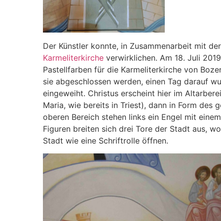
Der Künstler konnte, in Zusammenarbeit mit der
Karmeliterkirche
verwirklichen. Am 18. Juli 2019
Pastellfarben für die Karmeliterkirche von Boze
sie abgeschlossen werden, einen Tag darauf wur
eingeweiht. Christus erscheint hier im Altarber
Maria, wie bereits in Triest), dann in Form des
oberen Bereich stehen links ein Engel mit ein
Figuren breiten sich drei Tore der Stadt aus, w
Stadt wie eine Schriftrolle öffnen.