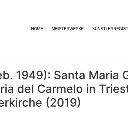
HOME
MEISTERWERKE
KÜNSTLERREGIS
b. 1949): Santa Maria G
ia del Carmelo in Tries
erkirche (2019)