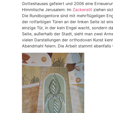
Gotteshauses gefeiert und 2006 eine Erneueru
Himmlische Jerusalem: Im
Zackenstil
ziehen sic
Die Rundbogentore sind mit mehrflügeligen Eng
der rotfarbigen Türen an der linken Seite ist ein
einzige Tür, in der kein Engel wacht, sondern 
Seite, außerhalb der Stadt, sieht man zwei Arm
vielen Darstellungen der orthodoxen Kunst ken
Abendmahl feiern. Die Arbeit stammt ebenfalls 