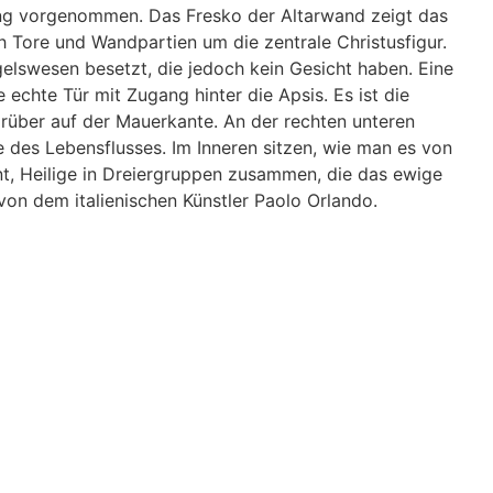
ng vorgenommen. Das Fresko der Altarwand zeigt das
h Tore und Wandpartien um die zentrale Christusfigur.
elswesen besetzt, die jedoch kein Gesicht haben. Eine
e echte Tür mit Zugang hinter die Apsis. Es ist die
darüber auf der Mauerkante. An der rechten unteren
e des Lebensflusses. Im Inneren sitzen, wie man es von
nt, Heilige in Dreiergruppen zusammen, die das ewige
von dem italienischen Künstler Paolo Orlando.