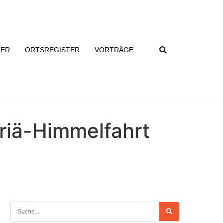
TER
ORTSREGISTER
VORTRÄGE
ariä-Himmelfahrt