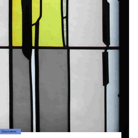
Glasmalerei