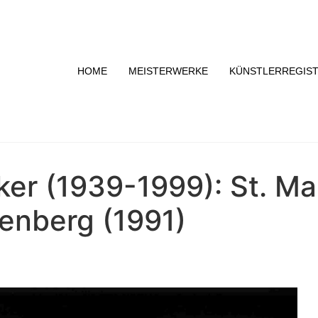
HOME
MEISTERWERKE
KÜNSTLERREGIS
lker (1939-1999): St. M
enberg (1991)