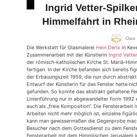
Ingrid Vetter-Spilke
Himmelfahrt in Rhe
Claus 
Die Werkstatt für Glasmalerei
Hein Derix
in Keve
Zusammenarbeit mit der Künstlerin
Ingrid Vette
der römisch-katholischen Kirche St. Mariä-Him
fertigen. In der Kirche befanden sich bereits fi
der Erbauungszeit 1959, die nun durch abstrakt
Entwurf der Künstlerin für das Fenster hatte n
gefunden. So konnte das abstrakt gehaltene Fen
Linienführung nur in abgewandelter Form 1992
auch als „freie Komposition“. Die Fensterarbeit i
Arbeiten nicht mehr möglich ist, einzelne figü
kann man gewissermaßen die Gegenprobe mache
Besucher nach dem Gottesdienst zu dem Fenste
Fensterarbeit mit dem Himmlischen Jerusalem i