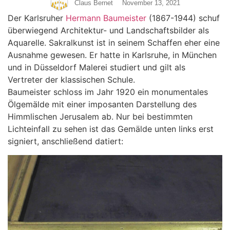
Claus Bernet
November 13, 2021
Der Karlsruher
Hermann Baumeister
(1867-1944) schuf
überwiegend Architektur- und Landschaftsbilder als
Aquarelle. Sakralkunst ist in seinem Schaffen eher eine
Ausnahme gewesen. Er hatte in Karlsruhe, in München
und in Düsseldorf Malerei studiert und gilt als
Vertreter der klassischen Schule.
Baumeister schloss im Jahr 1920 ein monumentales
Ölgemälde mit einer imposanten Darstellung des
Himmlischen Jerusalem ab. Nur bei bestimmten
Lichteinfall zu sehen ist das Gemälde unten links erst
signiert, anschließend datiert: