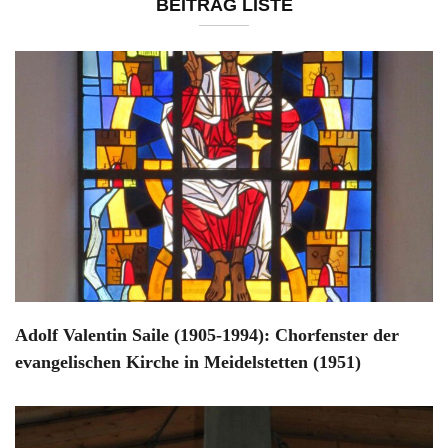
BEITRAG LISTE
Adolf Valentin Saile (1905-1994): Chorfenster der
evangelischen Kirche in Meidelstetten (1951)