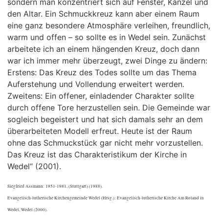
sondern man konzentriert sich auf Fenster, Kanzel und
den Altar. Ein Schmuckkreuz kann aber einem Raum
eine ganz besondere Atmosphäre verleihen, freundlich,
warm und offen – so sollte es in Wedel sein. Zunächst
arbeitete ich an einem hängenden Kreuz, doch dann
war ich immer mehr überzeugt, zwei Dinge zu ändern:
Erstens: Das Kreuz des Todes sollte um das Thema
Auferstehung und Vollendung erweitert werden.
Zweitens: Ein offener, einladender Charakter sollte
durch offene Tore herzustellen sein. Die Gemeinde war
sogleich begeistert und hat sich damals sehr an dem
überarbeiteten Modell erfreut. Heute ist der Raum
ohne das Schmuckstück gar nicht mehr vorzustellen.
Das Kreuz ist das Charakteristikum der Kirche in
Wedel“ (2001).
Siegfried Assmann: 1951-1981, (Stuttgart) (1988).
Evangelisch-lutherische Kirchengemeinde Wedel (Hrsg.): Evangelisch-lutherische Kirche Am Roland in
Wedel, Wedel (2000).