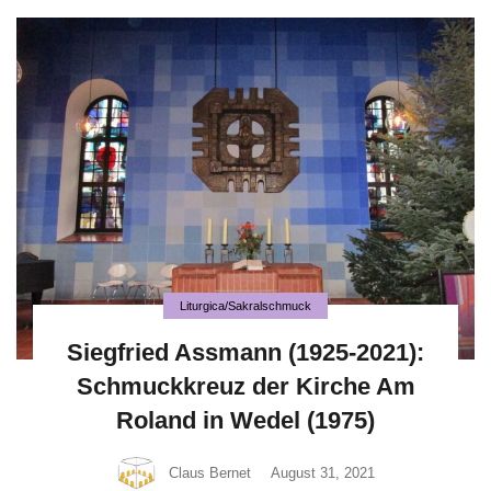
Liturgica/Sakralschmuck
Siegfried Assmann (1925-2021):
Schmuckkreuz der Kirche Am
Roland in Wedel (1975)
Claus Bernet
August 31, 2021