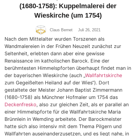
(1680-1758): Kuppelmalerei der
Wieskirche (um 1754)
Claus Bernet
Juli 26, 2021
Nach dem Mittelalter wurden Torszenen als
Wandmalereien in der Frühen Neuzeit zunächst zur
Seltenheit, erlebten dann aber eine gewisse
Renaissance im katholischen Barock. Eine der
berühmtesten Himmelspforten überhaupt findet man in
der bayerischen Wieskirche (auch „
Wallfahrtskirche
zum Gegeißelten Heiland auf der Wies“). Dort
gestaltete der Meister Johann Baptist Zimmermann
(1680-1758) als Münchner Hofmaler um 1754 das
Deckenfresko
, also zur gleichen Zeit, als er parallel an
einer Himmelspforte für die Wallfahrtskirche Maria
Brünnlein in Wemding arbeitete. Der Barockmeister
hatte sich also intensiv mit dem Thema Pilgern und
Wallfahrten auseinanderzusetzen, und es liegt nahe, in