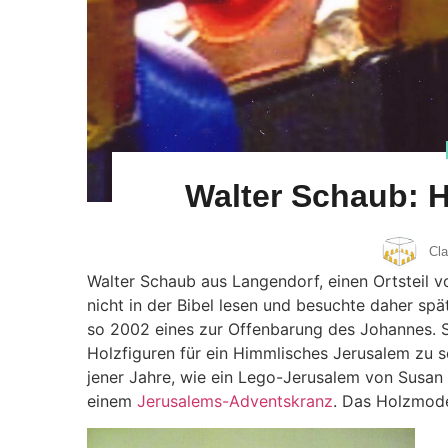
Walter Schaub: H
Cl
Walter Schaub aus Langendorf, einen Ortsteil v
nicht in der Bibel lesen und besuchte daher sp
so 2002 eines zur Offenbarung des Johannes.
Holzfiguren für ein Himmlisches Jerusalem zu sc
jener Jahre, wie ein Lego-Jerusalem von Susa
einem
Jerusalems-Adventskranz
. Das Holzmode