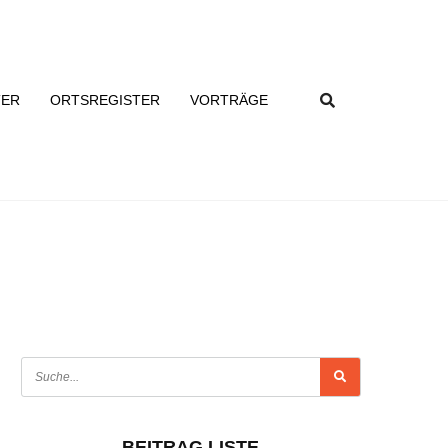
TER
ORTSREGISTER
VORTRÄGE
BEITRAG LISTE