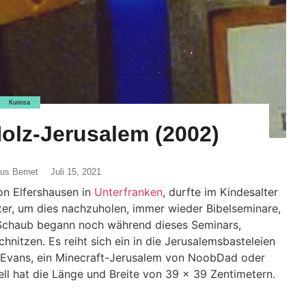
Kuriosa
olz-Jerusalem (2002)
aus Bernet
Juli 15, 2021
on Elfershausen in
Unterfranken
, durfte im Kindesalter
äter, um dies nachzuholen, immer wieder Bibelseminare,
 Schaub begann noch während dieses Seminars,
hnitzen. Es reiht sich ein in die Jerusalemsbasteleien
n Evans, ein Minecraft-Jerusalem von NoobDad oder
ll hat die Länge und Breite von 39 x 39 Zentimetern.