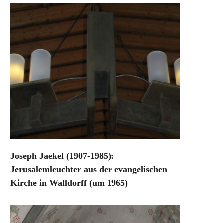
Joseph Jaekel (1907-1985):
Jerusalemleuchter aus der evangelischen
Kirche in Walldorff (um 1965)